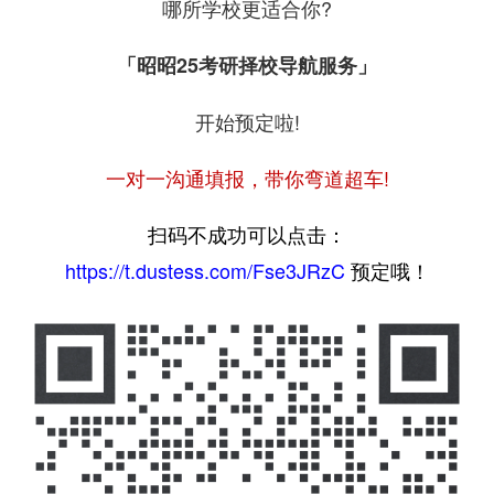
哪所学校更适合你?
「昭昭25考研择校导航服务」
开始预定啦!
一对一沟通填报，带你弯道超车!
扫码不成功可以点击：
https://t.dustess.com/Fse3JRzC
预定哦！