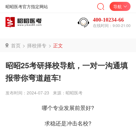
昭昭医考官方指定网站
导航
400-10234-66
在线时间：9:00-21:00
首页
>
择校择专
>
正文
昭昭25考研择校导航，一对一沟通填
报带你弯道超车!
发布时间：2024-07-23
来源：昭昭医考
哪个专业发展前景好?
求稳还是冲击名校?