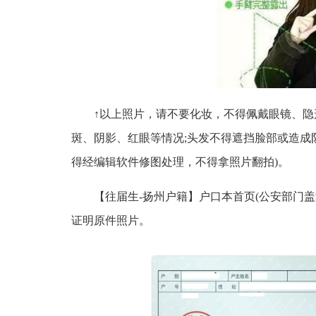
↑以上照片，请不要化妆，不得佩戴眼镜、隐
斑、阴影、红眼等情况;头发不得遮挡脸部或造成
得经编辑软件修图处理，不得拿照片翻拍)。
【往届生-扬州户籍】户口本首页(公安部门
证明原件照片。