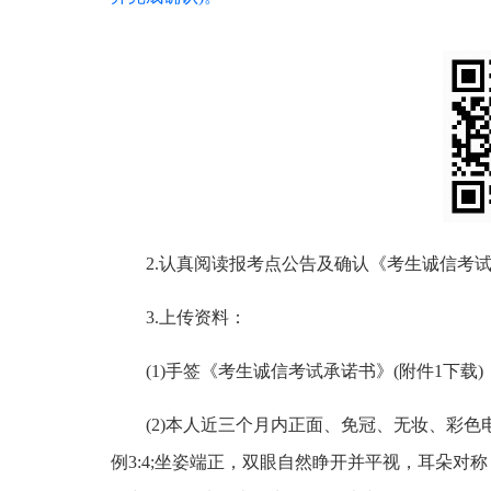
2.认真阅读报考点公告及确认《考生诚信考
3.上传资料：
(1)手签《考生诚信考试承诺书》(附件1下载
(2)本人近三个月内正面、免冠、无妆、彩色
例3:4;坐姿端正，双眼自然睁开并平视，耳朵