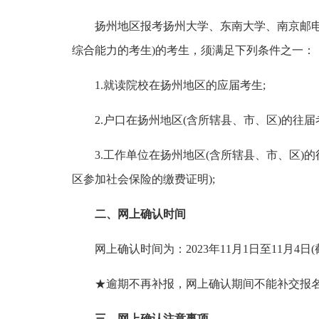
扬州地区报考扬州大学、东南大学、南京邮电
综合能力的考生)的考生，须满足下列条件之一：
1.就读院校在扬州地区的应届考生;
2.户口在扬州地区(含所辖县、市、区)的往届
3.工作单位在扬州地区(含所辖县、市、区)的往
区参加社会保险的缴费证明);
二、网上确认时间
网上确认时间为：2023年11月1日至11月4日(截
★逾期不再补报，网上确认期间不能补交报
三、网上确认注意事项