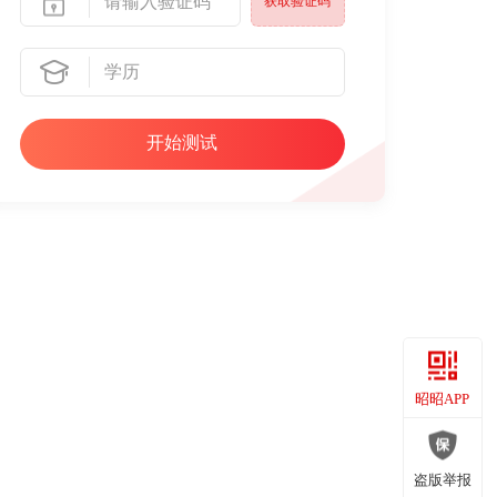
获取验证码
昭昭APP
昭昭APP
盗版举报