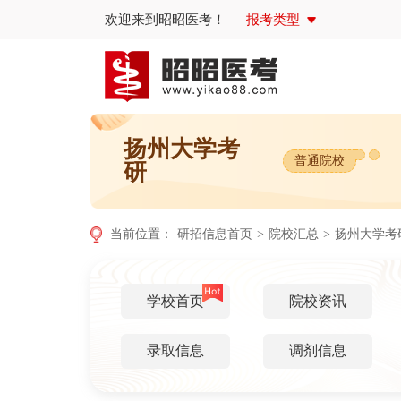
欢迎来到昭昭医考！
报考类型
扬州大学考
普通院校
研
当前位置：
研招信息首页
>
院校汇总
>
扬州大学考
学校首页
院校资讯
录取信息
调剂信息