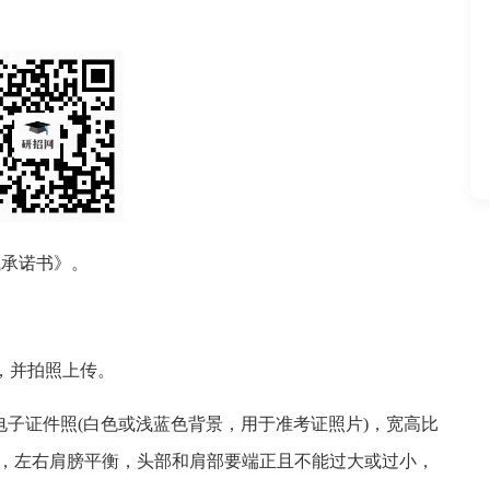
试承诺书》。
)，并拍照上传。
电子证件照(白色或浅蓝色背景，用于准考证照片)，宽高比
对称，左右肩膀平衡，头部和肩部要端正且不能过大或过小，