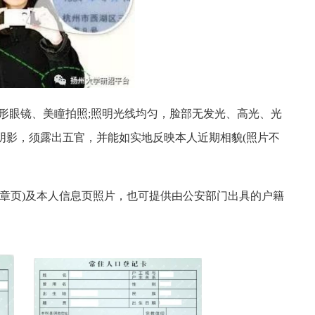
形眼镜、美瞳拍照;照明光线均匀，脸部无发光、高光、光
阴影，须露出五官，并能如实地反映本人近期相貌(照片不
盖章页)及本人信息页照片，也可提供由公安部门出具的户籍