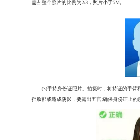
需占整个照片的比例为2/3，照片小于5M。
(3)手持身份证照片。拍摄时，将持证的手
挡脸部或造成阴影，要露出五官;确保身份证上的