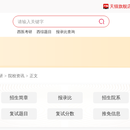
天猫旗舰
西医考研
西综题目
报录比查询
西医考研报名时间
研
>
院校资讯
>
正文
招生简章
报录比
招生院系
复试题目
复试分数
推免信息