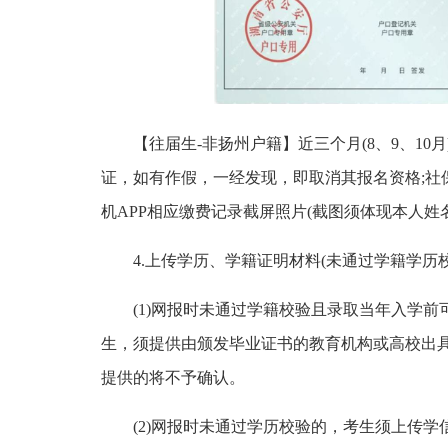
【往届生-非扬州户籍】近三个月(8、9、1
证，如有作假，一经发现，即取消其报名资格;社
机APP相应缴费记录截屏照片(截图须体现本人姓
4.上传学历、学籍证明材料(未通过学籍学历
(1)网报时未通过学籍校验且录取当年入学
生，须提供由颁发毕业证书的教育机构或高校出具
提供的将不予确认。
(2)网报时未通过学历校验的，考生须上传