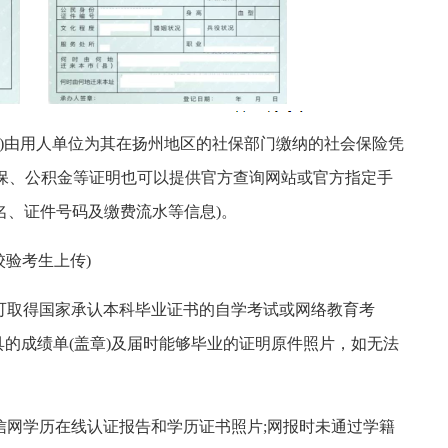
0月)由用人单位为其在扬州地区的社保部门缴纳的社会保险凭
保、公积金等证明也可以提供官方查询网站或官方指定手
名、证件号码及缴费流水等信息)。
校验考生上传)
前可取得国家承认本科毕业证书的自学考试或网络教育考
的成绩单(盖章)及届时能够毕业的证明原件照片，如无法
学信网学历在线认证报告和学历证书照片;网报时未通过学籍