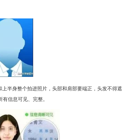
臂和上半身整个拍进照片，头部和肩部要端正，头发不得遮
所有信息可见、完整。