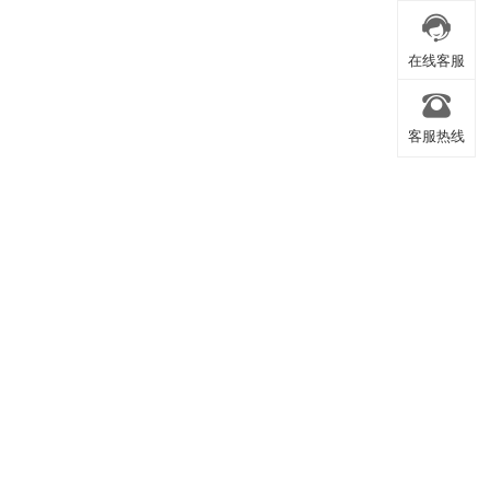
盗版举报
在线客服
客服热线
在线客服
客服热线
返回顶部
返回顶部