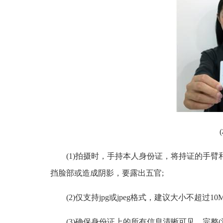
(1)拍摄时，手持本人身份证，将持证的手
挡脸部或造成阴影，要露出五官;
(2)仅支持jpg或jpeg格式，建议大小不超过10M
(3)确保身份证上的所有信息清晰可见、完整(