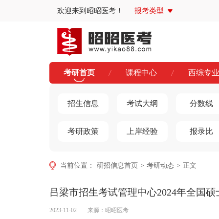
欢迎来到昭昭医考！
报考类型
考研首页
课程中心
西综专
招生信息
考试大纲
分数线
考研政策
上岸经验
报录比
当前位置：
研招信息首页
>
考研动态
>
正文
吕梁市招生考试管理中心2024年全国
2023-11-02
来源：
昭昭医考