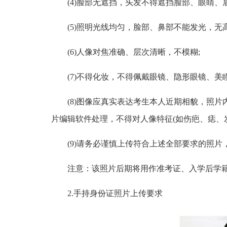
(4)脸部无遮挡，头发不得遮挡脸部、眼睛、
(5)照明光线均匀，脸部、鼻部不能发光，无
(6)人像对焦准确、层次清晰，不模糊;
(7)不得化妆，不得佩戴眼镜、隐形眼镜、美瞳
(8)图像应真实表达考生本人近期相貌，照
片编辑软件处理，不得对人像特征(如伤疤、痣、
(9)请务必谨慎上传符合上述全部要求的照
注意：该照片后期将用作准考证、入学后学
2.手持身份证照片上传要求