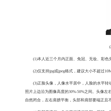
(1)本人近三个月内正面、免冠、无妆、彩色头
(2)仅支持jpg或jpeg格式，建议大小不超过10
(3)正脸头像，人像水平居中，人脸的水平转
照片上边沿为图像高度的30%-50%之间。头像
自然闭合，左右肩膀平衡，头部和肩部要端正且不能