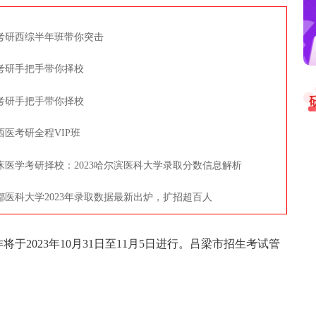
5考研西综半年班带你突击
5考研手把手带你择校
5考研手把手带你择校
5西医考研全程VIP班
床医学考研择校：2023哈尔滨医科大学录取分数信息解析
都医科大学2023年录取数据最新出炉，扩招超百人
于2023年10月31日至11月5日进行。吕梁市招生考试管