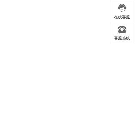
盗版举报
在线客服
客服热线
在线客服
客服热线
返回顶部
返回顶部