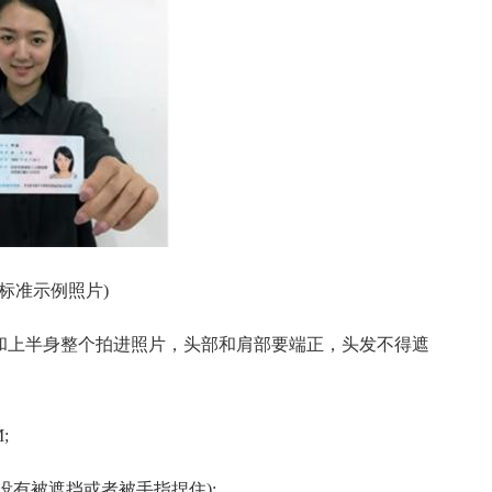
(标准示例照片)
臂和上半身整个拍进照片，头部和肩部要端正，头发不得遮
;
没有被遮挡或者被手指捏住);