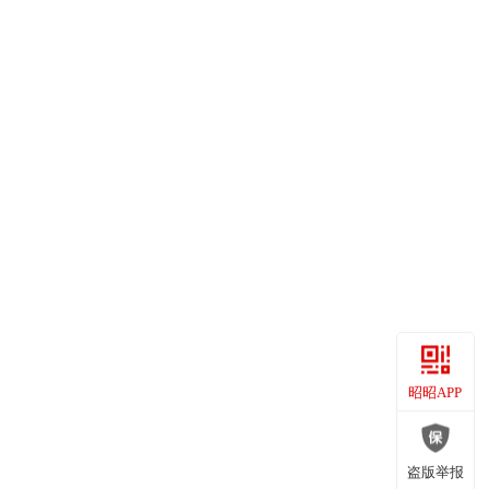
昭昭APP
昭昭APP
盗版举报