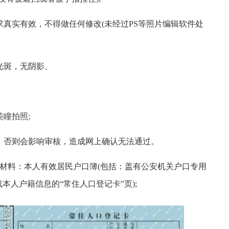
求真实有效，不得做任何修改(未经过PS等照片编辑软件处
光斑，无阴影、
美瞳拍照;
片，否则会影响审核，造成网上确认无法通过。
传材料：本人有效居民户口簿(包括：盖有公安机关户口专用
人户籍信息的“常住人口登记卡”页);