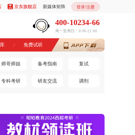
店
京东旗舰店
新媒体矩阵
登录/注册
400-10234-66
周一至周日：9:00-21:00
库
免费试听
师哥师姐
备考指南
复试
专科考研
研友交流
调剂