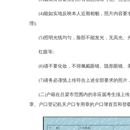
(4)能如实地反映本人近期相貌，照片内容要
理);
(5)照明光线均匀，脸部不能发光，无高光、
红眼等;
(6)请不要化妆，不得佩戴眼镜、隐形眼镜、
(7)请务必谨慎上传符合上述全部要求的照
(二)户籍在吕梁市范围内的非应届考生须上
章、户口登记机关户口专用章的户口簿首页和登载本