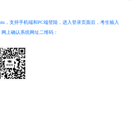
om.cn/wsqr/stu，支持手机端和PC端登陆，进入登录页面后，考生输入
。网上确认系统网址二维码：