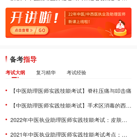
2026年中医助理医师报名时间和报名费用是多少？
备考
指导
复习精华
考试经验
考试大纲
【中医助理医师实践技能考试】脊柱压痛与叩击痛
【中医助理医师实践技能考试】手术区消毒的西医操作
2022年中医执业助理医师实践技能考试：皮肤针法/耳穴压丸法