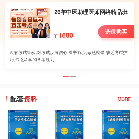
26年中医助理医师网络精品班
选课购买
1880
¥
没有考试经验,对考试没有信心,看书就会,做题就错,缺乏考试技
巧,缺乏科学的备考规划
配套
资料
MORE+