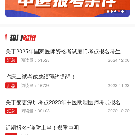
关于2025年国家医师资格考试厦门考点报名考生备案试用期单位的通知
汇总
阅读量：51528
2024.12.06
临床二试考试成绩预约提醒！
汇总
阅读量：16726
2023.11.23
关于变更深圳考点2023年中医助理医师考试报名备案工作通知
汇总
阅读量：39168
2022.12.22
近期报名~谨防上当！郑重声明