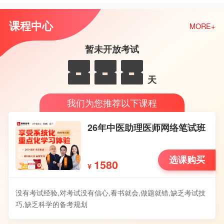
课程中心
MORE+
暂未开放考试
-
-
-
天
我们为您推荐以下课程
26年中医助理医师网络笔试班
选课购买
1580
¥
没有考试经验,对考试没有信心,看书就会,做题就错,缺乏考试技
巧,缺乏科学的备考规划