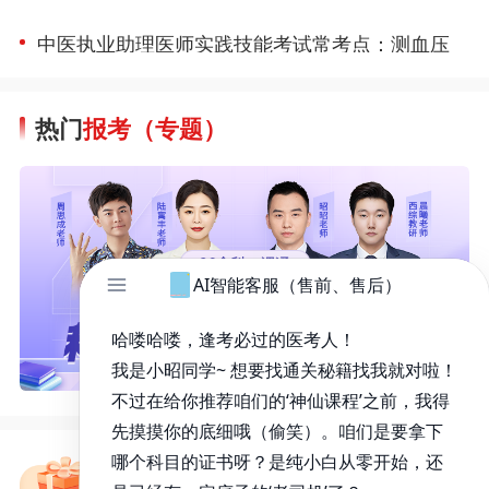
2021年中医执业助理医师实践技能考试考点；拔罐法
中医执业助理医师实践技能考试常考点：测血压
热门
报考（专题）