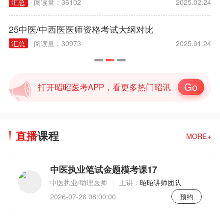
汇总
阅读量：36102
2025.02.24
25中医/中西医医师资格考试大纲对比
汇总
阅读量：30973
2025.01.24
Go
打开昭昭医考APP，看更多热门昭讯
直播
课程
MORE+
中医执业笔试金题模考课17
中医执业/助理医师
|
主讲：
昭昭讲师团队
2026-07-26 08:00:00
预约