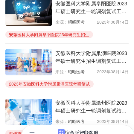
安徽医科大学附属阜阳医院2023
年硕士研究生一轮调剂复试工作
具体安排
来源：
昭昭医考
2023年08月14日
安徽医科大学附属阜阳医院23年研究生招生
2023年安徽医科大学附属阜阳医院临床医学考研
安徽医科大学附属巢湖医院2023
年硕士研究生招生调剂复试工作
具体安排表
来源：
昭昭医考
2023年08月14日
2023年安徽医科大学附属巢湖医院考研复试
23年安徽医科大学附属巢湖医院临床医学研究生
安徽医科大学附属滁州医院2023
年硕士研究生一轮调剂复试结果
及拟录取名单公示
来源：
昭昭医考
2023年08月14日
滁州市第一人民医院23年考研复试