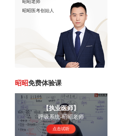
昭昭老师
昭昭医考创始人
昭昭
免费体验课
【执业医师】
呼吸系统-昭昭老师
点击试听