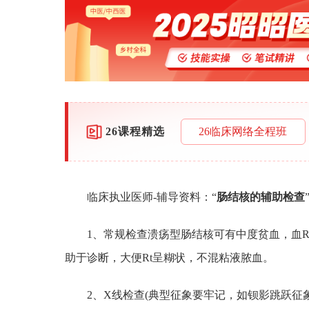
26课程精选
26临床网络全程班
临床执业医师-辅导资料：“
肠结核的辅助检查
1、常规检查溃疡型肠结核可有中度贫血，血R
助于诊断，大便Rt呈糊状，不混粘液脓血。
2、X线检查(典型征象要牢记，如钡影跳跃征