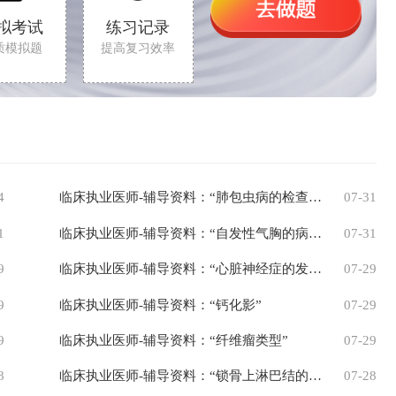
拟考试
练习记录
质模拟题
提高复习效率
4
临床执业医师-辅导资料：“肺包虫病的检查来源”
07-31
1
临床执业医师-辅导资料：“自发性气胸的病因”
07-31
9
临床执业医师-辅导资料：“心脏神经症的发病机制详解”
07-29
9
临床执业医师-辅导资料：“钙化影”
07-29
9
临床执业医师-辅导资料：“纤维瘤类型”
07-29
8
临床执业医师-辅导资料：“锁骨上淋巴结的临床表现”
07-28