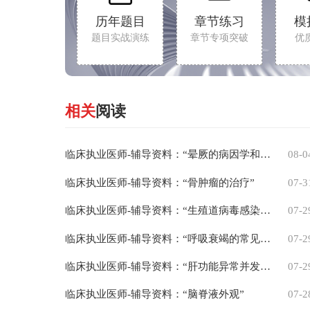
历年题目
章节练习
模
题目实战演练
章节专项突破
优
相关
阅读
临床执业医师-辅导资料：“晕厥的病因学和病理生理学”
08-0
临床执业医师-辅导资料：“骨肿瘤的治疗”
07-3
临床执业医师-辅导资料：“生殖道病毒感染的表现”
07-2
临床执业医师-辅导资料：“呼吸衰竭的常见预防方法”
07-2
临床执业医师-辅导资料：“肝功能异常并发症”
07-2
临床执业医师-辅导资料：“脑脊液外观”
07-2