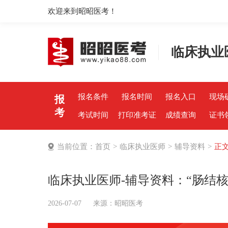
欢迎来到昭昭医考！
临床执业
报名条件
报名时间
报名入口
现场
报
考
考试时间
打印准考证
成绩查询
证书
当前位置：
首页
>
临床执业医师
>
辅导资料
>
正
临床执业医师-辅导资料：“肠结核
2026-07-07
来源：
昭昭医考