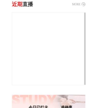
近期
直播
MORE
今日已打卡
准确率