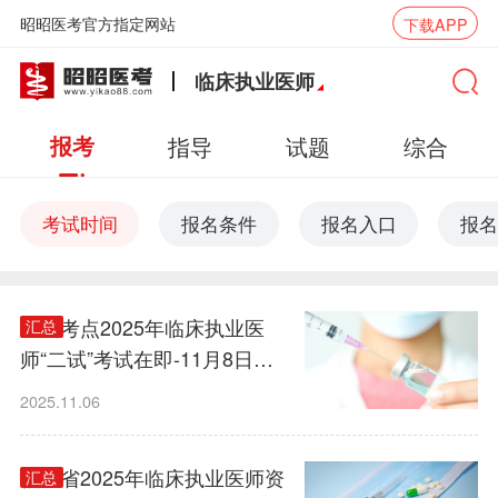
昭昭医考官方指定网站
下载APP
临床执业医师
报考
指导
试题
综合
考试时间
报名条件
报名入口
报名
温州考点2025年临床执业医
汇总
师“二试”考试在即-11月8日至9
日！
2025.11.06
福建省2025年临床执业医师资
汇总