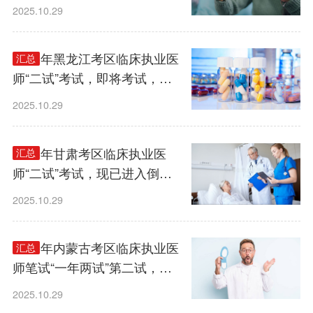
合理安排最后的复习时间。
2025.10.29
2025年黑龙江考区临床执业医
汇总
师“二试”考试，即将考试，请
合理安排复习时间。
2025.10.29
2025年甘肃考区临床执业医
汇总
师“二试”考试，现已进入倒计
时阶段，考试将于近期举行。
2025.10.29
2025年内蒙古考区临床执业医
汇总
师笔试“一年两试”第二试，现
已进入倒计时阶段，考试将于
2025.10.29
近期举行。