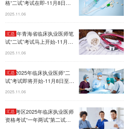
格“二试”考试在即-11月8日至9
日！
2025.11.06
2025年青海省临床执业医师笔
汇总
试“二试”考试马上开始-11月8
日至9日举行！
2025.11.06
西藏2025年临床执业医师“二
汇总
试”考试即将开始-11月8日至9
日举行！
2025.11.06
广西考区2025年临床执业医师
汇总
资格考试“一年两试”第二试即
将开始-11月8日至9日举行！