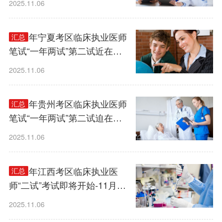
2025.11.06
2025年宁夏考区临床执业医师
汇总
笔试“一年两试”第二试近在眼
前-11月8日至9日举行！
2025.11.06
​2025年贵州考区临床执业医师
汇总
笔试“一年两试”第二试迫在眉
睫-11月8日至9日举行！
2025.11.06
2025年江西考区临床执业医
汇总
师“二试”考试即将开始-11月8
日至9日！
2025.11.06