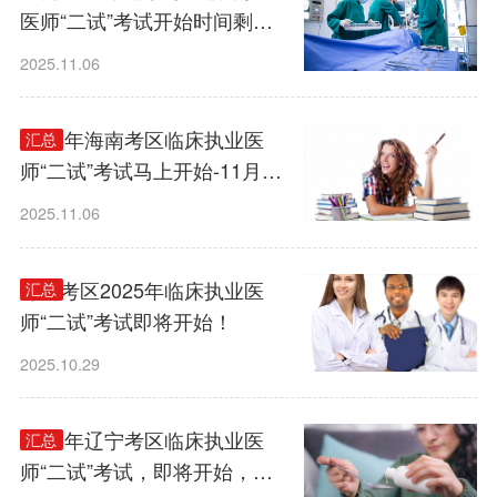
医师“二试”考试开始时间剩余
两天，请合理安排最后的复习
2025.11.06
时间！
2025年海南考区临床执业医
汇总
师“二试”考试马上开始-11月8
日至9日举行！
2025.11.06
海南考区2025年临床执业医
汇总
师“二试”考试即将开始！
2025.10.29
2025年辽宁考区临床执业医
汇总
师“二试”考试，即将开始，请