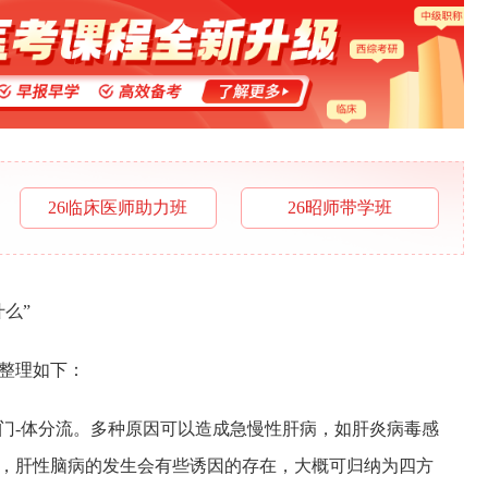
26临床医师助力班
26昭师带学班
么”
整理如下：
门-体分流。多种原因可以造成急慢性肝病，如肝炎病毒感
，肝性脑病的发生会有些诱因的存在，大概可归纳为四方