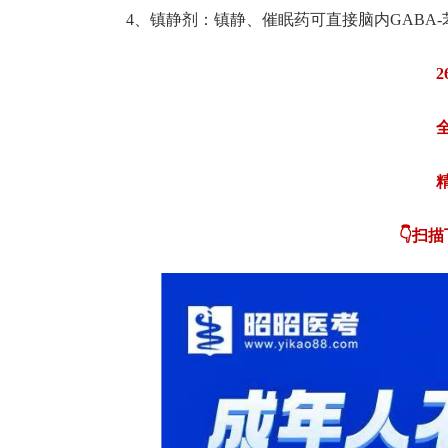
4、镇静剂：镇静、催眠药可直接脑内GABA
👇扫