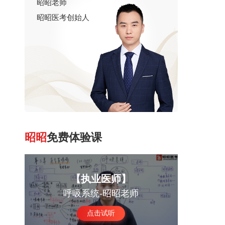
昭昭老师
昭昭医考创始人
昭昭
免费体验课
【执业医师】
呼吸系统-昭昭老师
点击试听