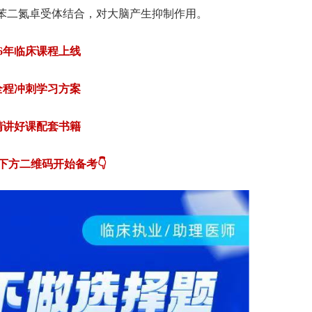
-苯二氮卓受体结合，对大脑产生抑制作用。
26年临床课程上线
全程冲刺学习方案
精讲好课配套书籍
描下方二维码开始备考👇