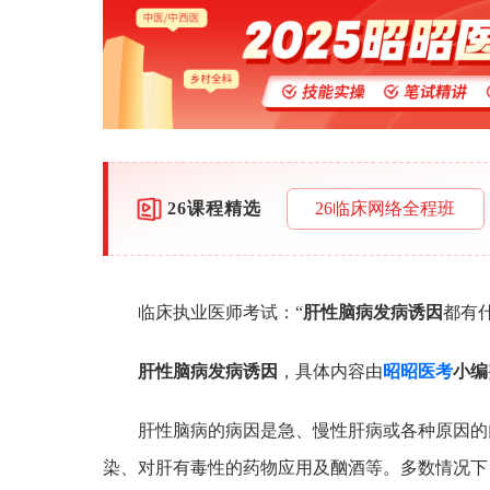
26课程精选
26临床网络全程班
临床执业医师考试：“
肝性脑病发病诱因
都有什
肝性脑病发病诱因
，具体内容由
昭昭医考
小编
肝性脑病的病因是急、慢性肝病或各种原因的
染、对肝有毒性的药物应用及酗酒等。多数情况下