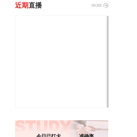
近期
直播
MORE
今日已打卡
准确率