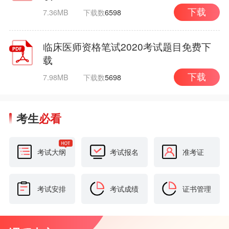
7.36MB
下载数
6598
下载
临床医师资格笔试2020考试题目免费下
载
7.98MB
下载数
5698
下载
考生
必看
考试大纲
考试报名
准考证
考试安排
考试成绩
证书管理