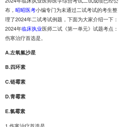
2024年临床执业医师医学综合考试二试成绩已经公
布，
昭昭医考
小编专门为未通过二试考试的考生整
理了2024年二试考试例题，下面为大家介绍一下：
2024年
临床执业
医师二试《第一单元》试题考点：
伤寒治疗首选是。
A.左氧氟沙星
B.四环素
C.链霉素
D.青霉素
E.氯霉素
1.伤寒治疗首选是