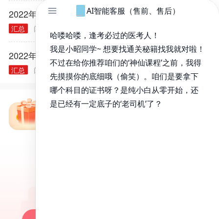
2022年医师资格考试报名规定常见问题汇总
汇总
阅读量： 40314
2021.12.03
2022年各类执业/助理医师实践技能大纲汇总
汇总
阅读量： 40240
2021.11.30
免费备考资料包
昭昭医考APP
百万医考生都在用的APP
昭昭题库-随时做，昭神直播-随心学!