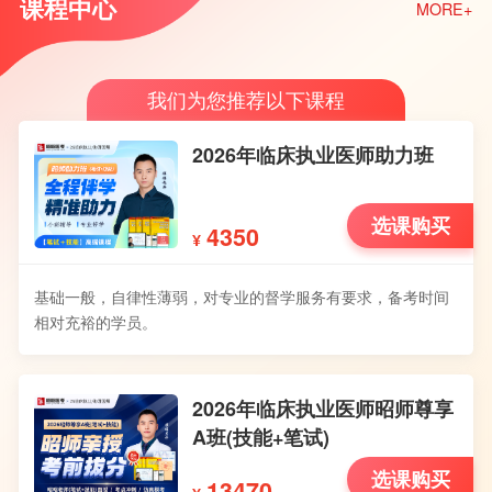
课程中心
MORE+
我们为您推荐以下课程
2026年临床执业医师助力班
选课购买
4350
¥
基础一般，自律性薄弱，对专业的督学服务有要求，备考时间
相对充裕的学员。
2026年临床执业医师昭师尊享
A班(技能+笔试)
选课购买
13470