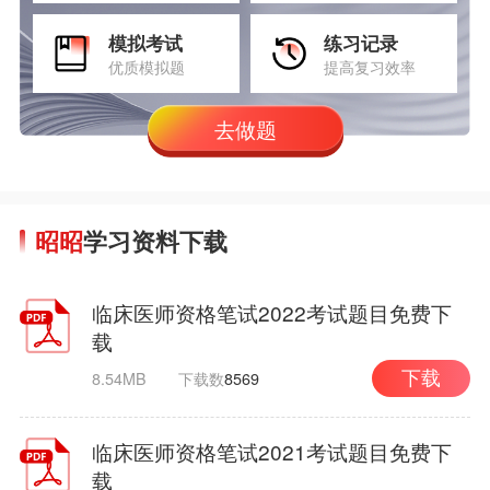
模拟考试
练习记录
优质模拟题
提高复习效率
去做题
昭昭
学习资料下载
临床医师资格笔试2022考试题目免费下
载
8.54MB
下载数
8569
下载
临床医师资格笔试2021考试题目免费下
载