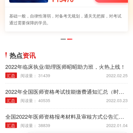
¥
基础一般，自律性薄弱，对备考无规划，通关无把握，对考试
通过需要保障的学员。
热点
资讯
2022年临床执业/助理医师昭昭助力班，火热上线！
汇总
阅读量： 31439
2022.02.25
2022年全国医师资格考试技能缴费通知汇总（时间/方式/标准）
汇总
阅读量： 40535
2022.03.23
全国2022年医师资格报考材料及审核方式公告汇总（各考区）
汇总
阅读量： 38839
2022.01.04