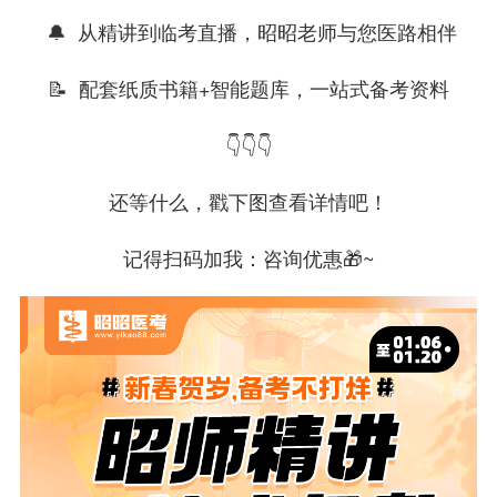
🔔 从精讲到临考直播，昭昭老师与您医路相伴
📝 配套纸质书籍+智能题库，一站式备考资料
👇👇👇
还等什么，戳下图查看详情吧！
记得扫码加我：咨询优惠🎁~