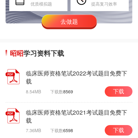
优质模拟题
提高复习效率
去做题
昭昭
学习资料下载
临床医师资格笔试2022考试题目免费下
载
8.54MB
下载数
8569
下载
临床医师资格笔试2021考试题目免费下
载
7.36MB
下载数
6598
下载