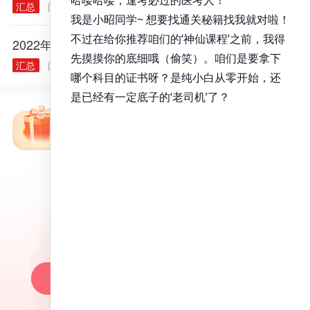
汇总
阅读量： 40314
2021.12.03
2022年各类执业/助理医师实践技能大纲汇总
汇总
阅读量： 40240
2021.11.30
免费备考资料包
昭昭医考APP
百万医考生都在用的APP
昭昭题库-随时做，昭神直播-随心学!
一键安装做题