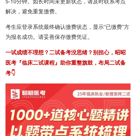
5-10分钟。如长时间未更新状态，请及时联系考点
解决，避免重复缴费。
考生应登录系统最终确认缴费状态，显示“已缴费”方
为报名成功。请妥善保存缴费凭证。
一试成绩不理想？二试备考没思绪？别担心，昭昭
医考『临床二试课程』助你重整旗鼓，布局二试备
考👇