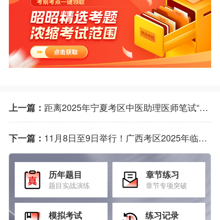
距离2025年宁夏考区中医助理医师笔试“一年两试”第二试开始还剩两天，各位考生需合理安排考试时间！
上一篇：
11月8日至9日举行！广西考区2025年临床助理医师资格考试“一年两试”第二试即将开始！
下一篇：
历年题目
章节练习
题目实战演练
章节专项突破
模拟考试
练习记录