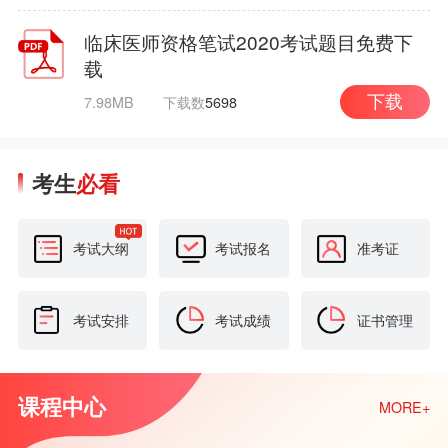
临床医师资格笔试2020考试题目免费下
载
7.98MB
下载数
5698
下载
考生
必看
考试大纲
考试报名
准考证
考试安排
考试成绩
证书管理
课程中心
MORE+