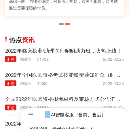
基础一般，自律性薄弱，对备考无规划，通关无把握，对考试
通过需要保障的学员。
热点
资讯
2022年临床执业/助理医师昭昭助力班，火热上线！
汇总
阅读量： 31439
2022.02.25
2022年全国医师资格考试技能缴费通知汇总（时间/方式/标准）
汇总
阅读量： 40535
2022.03.23
全国2022年医师资格报考材料及审核方式公告汇总（各考区）
汇总
阅读量： 38839
2022.01.04
2022年医师资格考试报名规定常见问题汇总