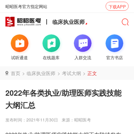
昭昭医考官方指定网站
下载APP
临床执业医师
试听通道
在线题库
入群交流
官方书店
首页
>
临床执业医师
>
考试大纲
>
正文
2022年各类执业/助理医师实践技能
大纲汇总
发布时间：2021年11月30日
来源：昭昭医考