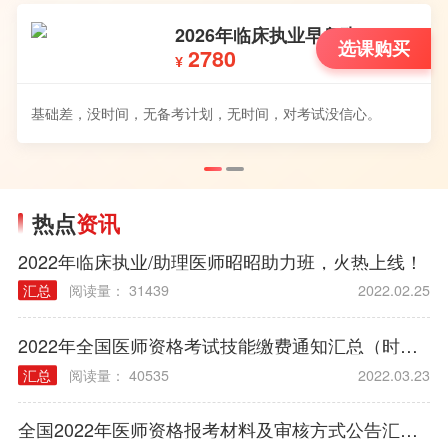
2026年临床执业早鸟班
选课购买
2780
¥
基础差，没时间，无备考计划，无时间，对考试没信心。
热点
资讯
2022年临床执业/助理医师昭昭助力班，火热上线！
汇总
阅读量： 31439
2022.02.25
2022年全国医师资格考试技能缴费通知汇总（时间/方式/标准）
汇总
阅读量： 40535
2022.03.23
全国2022年医师资格报考材料及审核方式公告汇总（各考区）