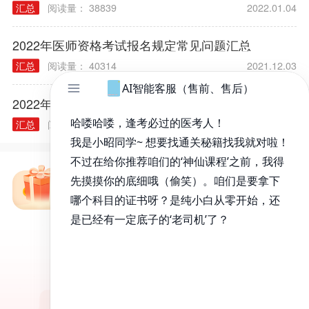
汇总
阅读量： 38839
2022.01.04
2022年医师资格考试报名规定常见问题汇总
汇总
阅读量： 40314
2021.12.03
2022年各类执业/助理医师实践技能大纲汇总
汇总
阅读量： 40240
2021.11.30
免费备考资料包
昭昭医考APP
百万医考生都在用的APP
昭昭题库-随时做，昭神直播-随心学!