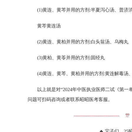
(1)黄连、黄芩并用的方剂:半夏泻心汤、普
黄芩黄连汤
(2)黄连、黄柏并用的方剂:白头翁汤、乌梅丸
(3)黄柏、黄苓并用的方剂:固经丸
(4)黄连、黄芩、黄柏并用的方剂:黄连解毒汤
以上就是对“2024年中医执业医师二试《第
问题可扫码咨询或者联系昭昭医考客服。
------------------------------- 
🔥 宝子们，2