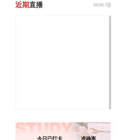
近期
直播
MORE
今日已打卡
准确率