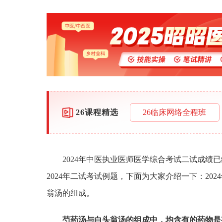
26课程精选
26临床网络全程班
2024年中医执业医师医学综合考试二试成绩
2024年二试考试例题，下面为大家介绍一下：202
翁汤的组成。
芍药汤与白头翁汤的组成中，均含有的药物是