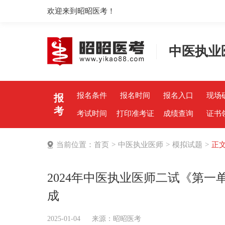
欢迎来到昭昭医考！
中医执业
报名条件
报名时间
报名入口
现场
报
考
考试时间
打印准考证
成绩查询
证书
当前位置：
首页
>
中医执业医师
>
模拟试题
>
正
2024年中医执业医师二试《第
成
2025-01-04
来源：
昭昭医考