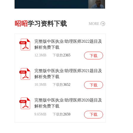
昭昭
学习资料下载
MORE
完整版中医执业/助理医师2022题目及
解析免费下载
12.3MB
下载数
2365
下载
扫
码
后
完整版中医执业/助理医师2021题目及
进
解析免费下载
入
试
10.3MB
下载数
3652
下载
听
课
程
完整版中医执业/助理医师2020题目及
解析免费下载
9.65MB
下载数
2659
下载