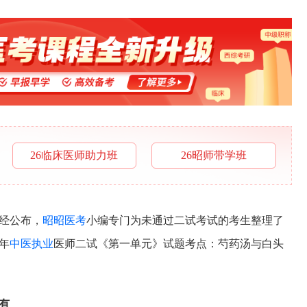
26临床医师助力班
26昭师带学班
已经公布，
昭昭医考
小编专门为未通过二试考试的考生整理了
4年
中医执业
医师二试《第一单元》试题考点：芍药汤与白头
有