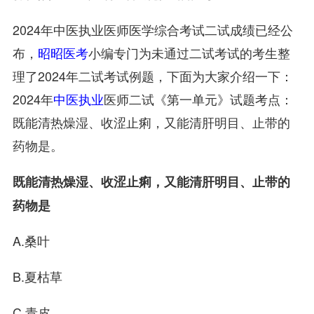
2024年中医执业医师医学综合考试二试成绩已经公
布，
昭昭医考
小编专门为未通过二试考试的考生整
理了2024年二试考试例题，下面为大家介绍一下：
2024年
中医执业
医师二试《第一单元》试题考点：
既能清热燥湿、收涩止痢，又能清肝明目、止带的
药物是。
既能清热燥湿、收涩止痢，又能清肝明目、止带的
药物是
A.桑叶
B.夏枯草
C.青皮