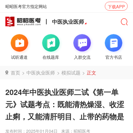
昭昭医考官方指定网站
下载APP
中医执业医师
试听通道
在线题库
入群交流
官方书店
首页
>
中医执业医师
>
模拟试题
>
正文
2024年中医执业医师二试《第一单
元》试题考点：既能清热燥湿、收涩
止痢，又能清肝明目、止带的药物是
发布时间：2025年01月04日
来源：昭昭医考