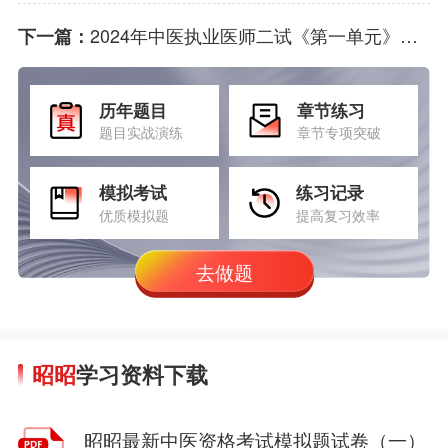
2024年中医执业医师二试《第一单元》试题考点：芍药汤与白头翁汤的组成
下一篇：
历年题目
章节练习
题目实战演练
章节专项突破
模拟考试
练习记录
优质模拟题
提高复习效率
去做题
昭昭
学习资料下载
昭昭最新中医资格考试模拟题试卷（一）