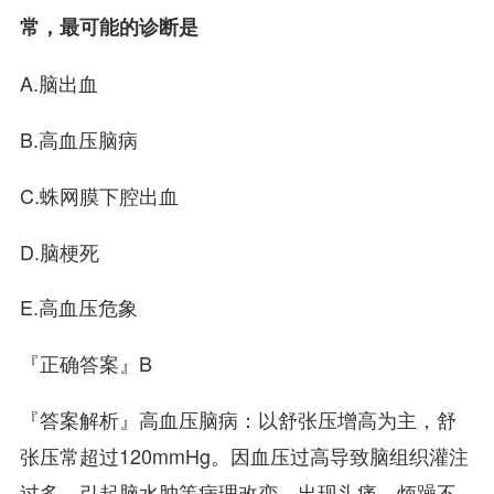
常，最可能的诊断是
A.脑出血
B.高血压脑病
C.蛛网膜下腔出血
D.脑梗死
E.高血压危象
『正确答案』B
『答案解析』高血压脑病：以舒张压增高为主，舒
张压常超过120mmHg。因血压过高导致脑组织灌注
过多，引起脑水肿等病理改变，出现头痛、烦躁不