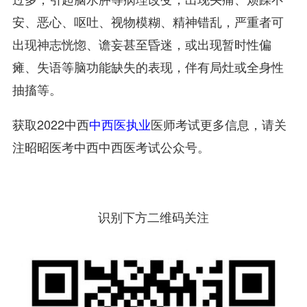
安、恶心、呕吐、视物模糊、精神错乱，严重者可
出现神志恍惚、谵妄甚至昏迷，或出现暂时性偏
瘫、失语等脑功能缺失的表现，伴有局灶或全身性
抽搐等。
获取2022中西
中西医执业
医师考试更多信息，请关
注昭昭医考中西中西医考试公众号。
识别下方二维码关注