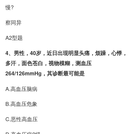
慢?
察同异
A2型题
4、男性，40岁，近日出现明显头痛，烦躁，心悸，
多汗，面色苍白，视物模糊，测血压
264/126mmHg，其诊断最可能是
A.高血压脑病
B.高血压危象
C.恶性高血压