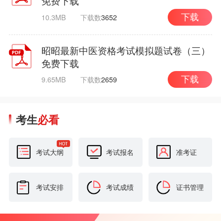
免费下载
10.3MB
下载数
3652
下载
昭昭最新中医资格考试模拟题试卷（三）
免费下载
9.65MB
下载数
2659
下载
考生
必看
考试大纲
考试报名
准考证
考试安排
考试成绩
证书管理