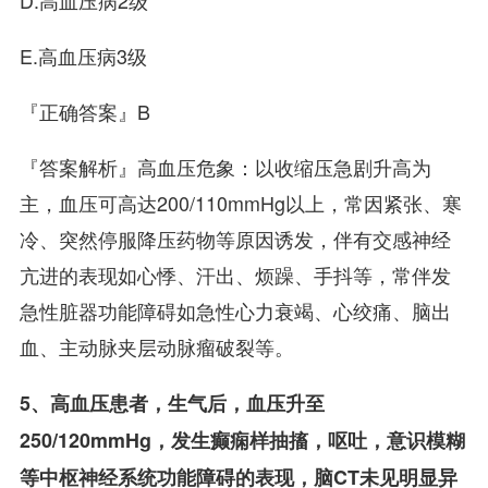
D.高血压病2级
E.高血压病3级
『正确答案』B
『答案解析』高血压危象：以收缩压急剧升高为
主，血压可高达200/110mmHg以上，常因紧张、寒
冷、突然停服降压药物等原因诱发，伴有交感神经
亢进的表现如心悸、汗出、烦躁、手抖等，常伴发
急性脏器功能障碍如急性心力衰竭、心绞痛、脑出
血、主动脉夹层动脉瘤破裂等。
5、高血压患者，生气后，血压升至
250/120mmHg，发生癫痫样抽搐，呕吐，意识模糊
等中枢神经系统功能障碍的表现，脑CT未见明显异