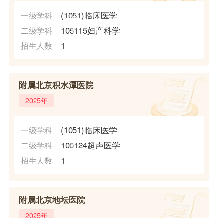
(1051)临床医学
一级学科
105115妇产科学
二级学科
1
招生人数
附属北京积水潭医院
2025年
(1051)临床医学
一级学科
105124超声医学
二级学科
1
招生人数
附属北京地坛医院
2025年