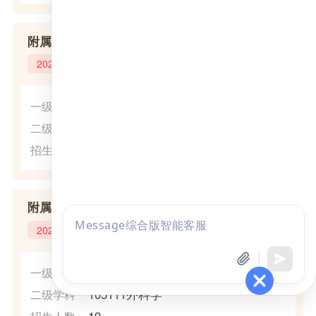
附属北京朝阳医院
2025年
(1051)临床医学
一级学科
105125核医学
二级学科
1
招生人数
附属北京朝阳医院
点击
2025年
咨询
全部考试
免费试听
(1051)临床医学
一级学科
105111外科学
二级学科