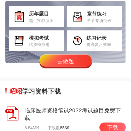
历年题目
章节练习
题目实战演练
章节专项突破
模拟考试
练习记录
优质模拟题
提高复习效率
去做题
昭昭
学习资料下载
临床医师资格笔试2022考试题目免费下
载
8.54MB
下载数
8569
下载