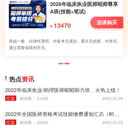
2026年临床执业医师昭师尊享
A班(技能+笔试)
选课购买
13470
¥
基础一般，自律性薄弱，对备考无规划，通关无把握，对考试
通过需要保障的学员。
热点
资讯
2022年临床执业/助理医师昭昭助力班，火热上线！
汇总
阅读量： 31439
2022.02.25
2022年全国医师资格考试技能缴费通知汇总（时间/方式/标准）
汇总
阅读量： 40535
2022.03.23