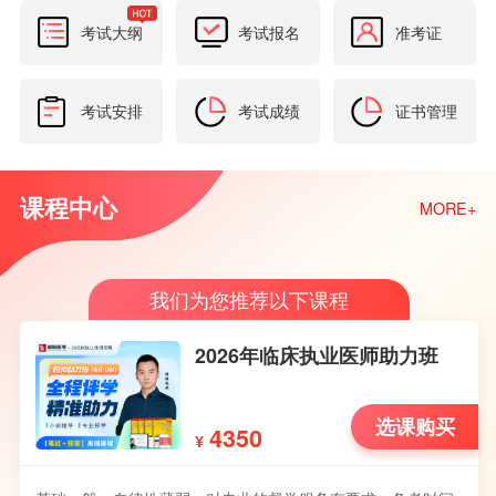
考试大纲
考试报名
准考证
考试安排
考试成绩
证书管理
课程中心
MORE+
我们为您推荐以下课程
2026年临床执业医师助力班
选课购买
4350
¥