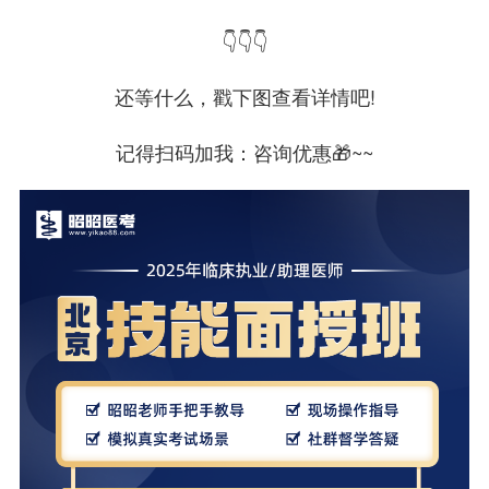
👇👇👇
还等什么，戳下图查看详情吧!
记得扫码加我：咨询优惠🎁~~