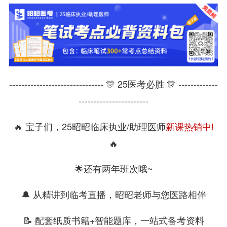
------------------------------- 🎊 25医考必胜 🎊 -------------
-----------------------
🔥 宝子们，25昭昭临床执业/助理医师
新课热销中!
🔥
🌟还有两年班次哦~
🔔 从精讲到临考直播，昭昭老师与您医路相伴
📝 配套纸质书籍+智能题库，一站式备考资料