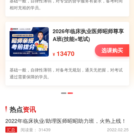
基础一般，自律性薄弱，对专业的督学服务有要求，备考时间
相对充裕的学员。
2026年临床执业医师昭师尊享
A班(技能+笔试)
选课购买
13470
¥
基础一般，自律性薄弱，对备考无规划，通关无把握，对考试
通过需要保障的学员。
热点
资讯
2022年临床执业/助理医师昭昭助力班，火热上线！
汇总
阅读量： 31439
2022.02.25