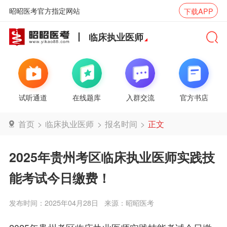
昭昭医考官方指定网站
下载APP
临床执业医师
试听通道
在线题库
入群交流
官方书店
首页
>
临床执业医师
>
报名时间
>
正文
2025年贵州考区临床执业医师实践技
能考试今日缴费！
发布时间：2025年04月28日
来源：昭昭医考