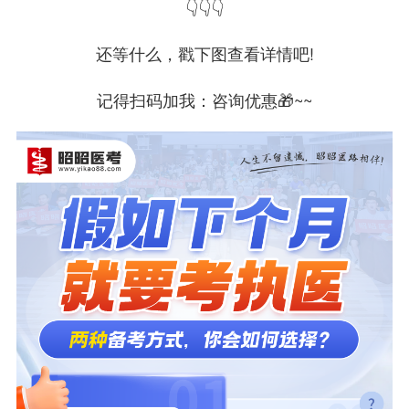
👇👇👇
还等什么，戳下图查看详情吧!
记得扫码加我：咨询优惠🎁~~