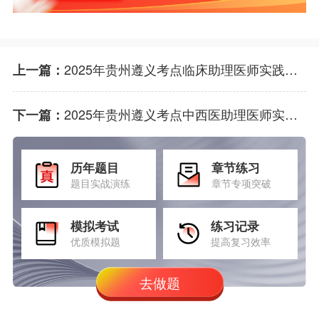
2025年贵州遵义考点临床助理医师实践技能考试今日缴费
上一篇：
2025年贵州遵义考点中西医助理医师实践技能考试网上缴费和流程
下一篇：
历年题目
章节练习
题目实战演练
章节专项突破
模拟考试
练习记录
优质模拟题
提高复习效率
去做题