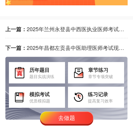
2025年兰州永登县中西医执业医师考试现场审核通知
上一篇：
2025年昌都左贡县中医助理医师考试现场审核公告
下一篇：
历年题目
章节练习
题目实战演练
章节专项突破
模拟考试
练习记录
优质模拟题
提高复习效率
去做题