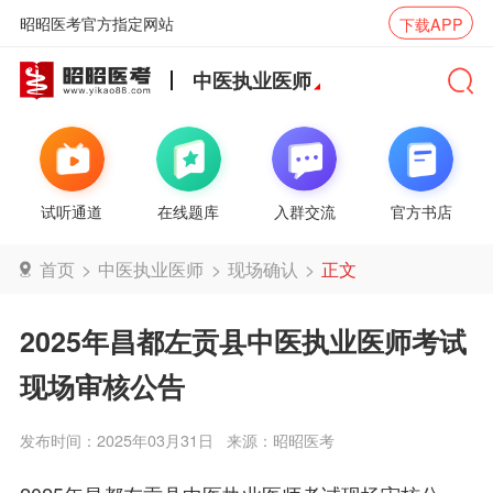
昭昭医考官方指定网站
下载APP
中医执业医师
试听通道
在线题库
入群交流
官方书店
首页
>
中医执业医师
>
现场确认
>
正文
2025年昌都左贡县中医执业医师考试
现场审核公告
发布时间：2025年03月31日
来源：昭昭医考