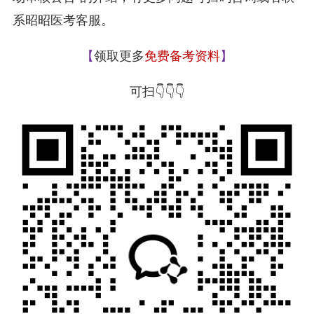
系昭昭医考客服。
【
领取更多
免费备考资料
】
可扫👇👇👇