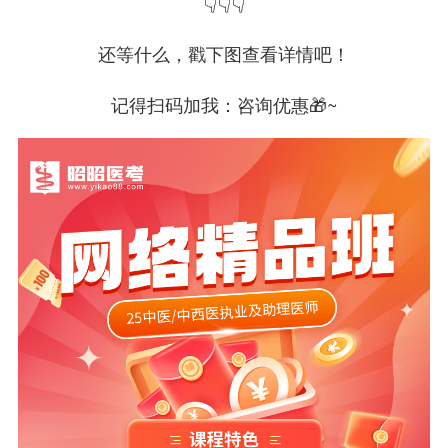
👇👇👇
还等什么，戳下图查看详情吧！
记得扫码加我：咨询优惠🎁~