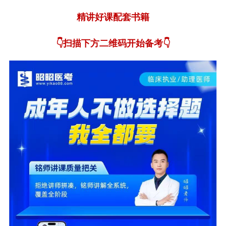
精讲好课配套书籍
👇扫描下方二维码开始备考👇