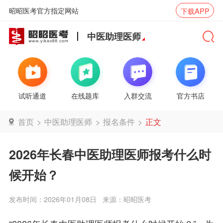
昭昭医考官方指定网站
下载APP
中医助理医师
试听通道
在线题库
入群交流
官方书店
首页
>
中医助理医师
>
报名条件
>
正文
2026年长春中医助理医师报考什么时
候开始？
发布时间：2026年01月08日
来源：昭昭医考