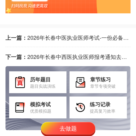
2026年长春中医执业医师考试-一份必备的报考条件与流程秘籍
上一篇：
2026年长春中西医执业医师报考通知去哪查？
下一篇：
历年题目
章节练习
题目实战演练
章节专项突破
模拟考试
练习记录
优质模拟题
提高复习效率
去做题