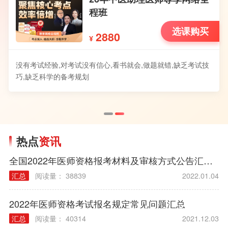
程班
选课购买
2880
¥
没有考试经验,对考试没有信心,看书就会,做题就错,缺乏考试技
巧,缺乏科学的备考规划
热点
资讯
全国2022年医师资格报考材料及审核方式公告汇总（各考区）
汇总
阅读量： 38839
2022.01.04
2022年医师资格考试报名规定常见问题汇总
汇总
阅读量： 40314
2021.12.03