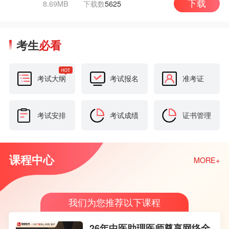
8.69MB
下载数
5625
下载
考生
必看
考试大纲
考试报名
准考证
考试安排
考试成绩
证书管理
课程中心
MORE+
我们为您推荐以下课程
26年中医助理医师尊享网络全