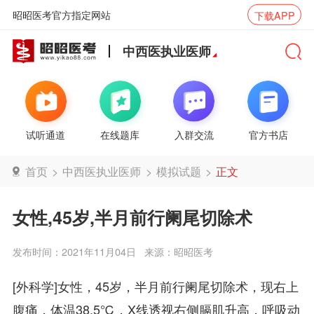
昭昭医考官方指定网站
下载APP
中西医执业医师
试听通道
在线题库
入群交流
官方书店
首页
>
中西医执业医师
>
模拟试题
>
正文
女性,45岁,半月前行阑尾切除术
发布时间：2021年11月04日
来源：昭昭医考
[外科学]女性，45岁，半月前行阑尾切除术，现右上
腹痛，体温38.5℃，X线透视右侧膈肌升高，呼吸动