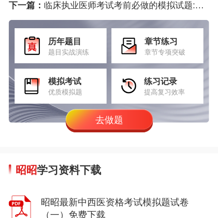
临床执业医师考试考前必做的模拟试题:脂肪酸的活化在胞液中进行
下一篇：
历年题目
章节练习
题目实战演练
章节专项突破
模拟考试
练习记录
优质模拟题
提高复习效率
去做题
昭昭
学习资料下载
昭昭最新中西医资格考试模拟题试卷
（一）免费下载