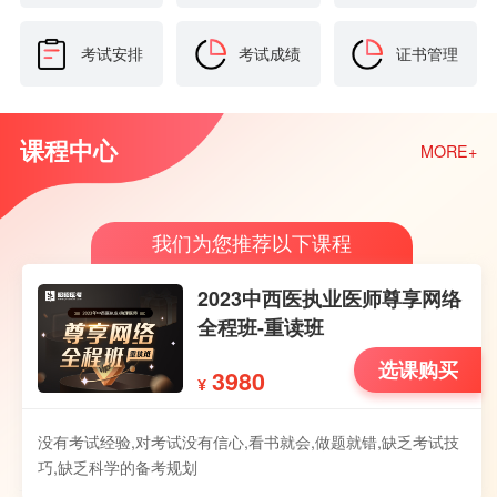
考试安排
考试成绩
证书管理
课程中心
MORE+
我们为您推荐以下课程
2023中西医执业医师尊享网络
全程班-重读班
选课购买
3980
¥
没有考试经验,对考试没有信心,看书就会,做题就错,缺乏考试技
巧,缺乏科学的备考规划