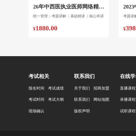
26年中西医执业医师网络精品班
统一管理
|
考题讲解
|
基础精讲
|
核心串讲
考题讲
1880.00
398
¥
¥
考试相关
联系我们
在线学
报名时间
考试成绩
关于我们
招商加盟
直播课程
考试时间
考试大纲
联系我们
网站地图
录播课程
现场确认
版权声明
试听课程