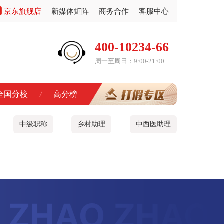
京东旗舰店
新媒体矩阵
商务合作
客服中心
400-10234-66
周一至周日：9:00-21:00
全国分校
高分榜
中级职称
乡村助理
中西医助理