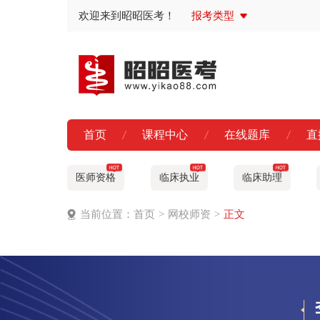
欢迎来到昭昭医考！
报考类型
首页
课程中心
在线题库
直
医师资格
临床执业
临床助理
当前位置：
首页
>
网校师资
>
正文