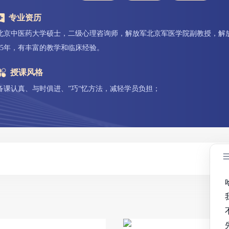
专业资历
北京中医药大学硕士，二级心理咨询师，解放军北京军医学院副教授，解
15年，有丰富的教学和临床经验。
授课风格
备课认真、与时俱进、”巧“忆方法，减轻学员负担；