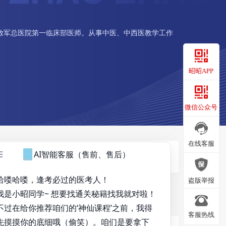
放军总医院第一临床部医师。从事中医、中西医教学工作
昭昭APP
昭昭APP
微信公众号
微信公众号
在线客服
在线客服
盗版举报
客服热线
盗版举报