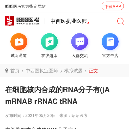
昭昭医考官方指定网站
下载APP
中西医执业医师
试听通道
在线题库
入群交流
官方书店
首页
>
中西医执业医师
>
模拟试题
>
正文
在细胞核内合成的RNA分子有()A
mRNAB rRNAC tRNA
发布时间：2021年05月20日
来源：昭昭医考