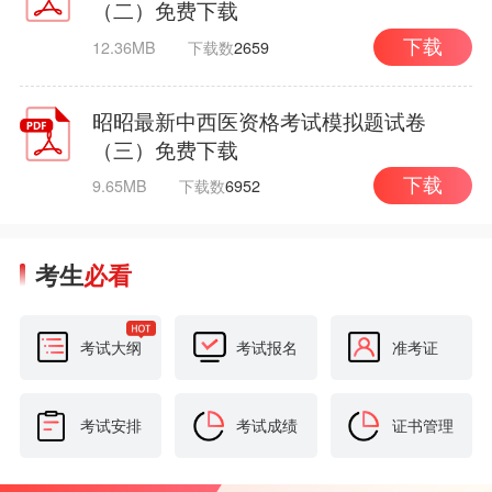
（二）免费下载
12.36MB
下载数
2659
下载
昭昭最新中西医资格考试模拟题试卷
（三）免费下载
9.65MB
下载数
6952
下载
考生
必看
考试大纲
考试报名
准考证
考试安排
考试成绩
证书管理