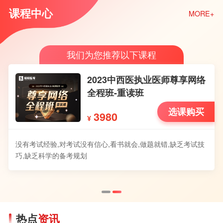
课程中心
MORE+
我们为您推荐以下课程
2023中西医执业医师尊享网络
全程班-重读班
选课购买
3980
¥
没有考试经验,对考试没有信心,看书就会,做题就错,缺乏考试技
巧,缺乏科学的备考规划
热点
资讯