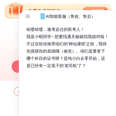
免费备考资料包
昭昭医考APP
百万医考生都在用的APP
昭昭题库-随时做，昭神直播-随心学!
一键安装做题
网站地图
全国分校
关于昭昭
违法和不良信息举报邮箱：
zzjy-fw@yikao88.com
北京市西城区宣武门东河沿街69号正弘大厦208室