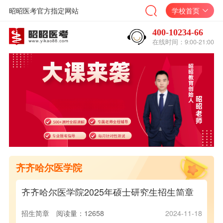
昭昭医考官方指定网站
学校首页
400-10234-66
在线时间：9:00-21:00
齐齐哈尔医学院
齐齐哈尔医学院2025年硕士研究生招生简章
齐
招生简章
阅读量：12658
2024-11-18
招