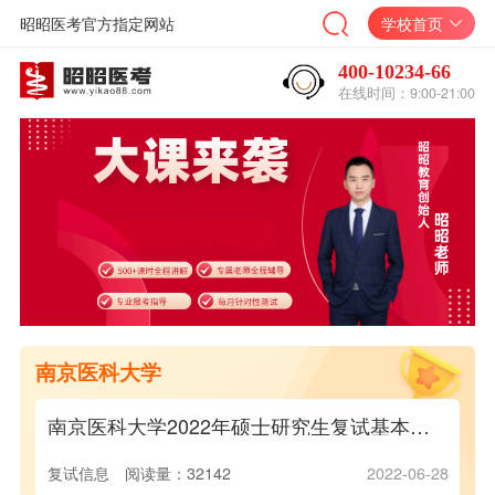
昭昭医考官方指定网站
学校首页
400-10234-66
在线时间：9:00-21:00
南京医科大学
南京医科大学2022年硕士研究生复试基本分数线
5年硕士研究生招生简章
复试信息
阅读量：32142
2022-06-28
19
2024-11-15