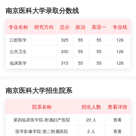
南京医科大学录取分数线
专业名称
研究方向
总分
政治
英语一
专业线
口腔医学
325
55
55
126
公共卫生
330
55
55
126
临床医学
315
55
55
126
南京医科大学招生院系
院系名称
招生人数
查看详情
第四临床医学院-附属妇产医院
20 人
查看
医学影像学院-第二附属医院
2 人
查看