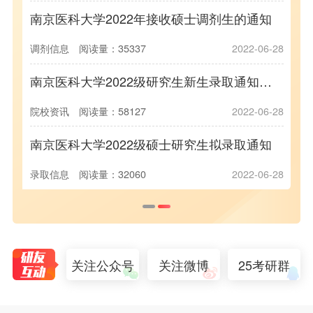
南京医科大学2022年接收硕士调剂生的通知
南京医科大学2025年接收推荐免试研究生（含直博生）预报名通知
调剂信息
阅读量：35337
2022-06-28
87
2024-09-25
南京医科大学2022级研究生新生录取通知书发放
南京医科大学2022年接收推荐免试研究生（含直博生）预报名通知
90
2022-06-28
院校资讯
阅读量：58127
2022-06-28
南京医科大学2022年硕士研究生初试成绩查询通知
南京医科大学2022级硕士研究生拟录取通知
49
2022-06-28
录取信息
阅读量：32060
2022-06-28
关注公众号
关注微博
25考研群