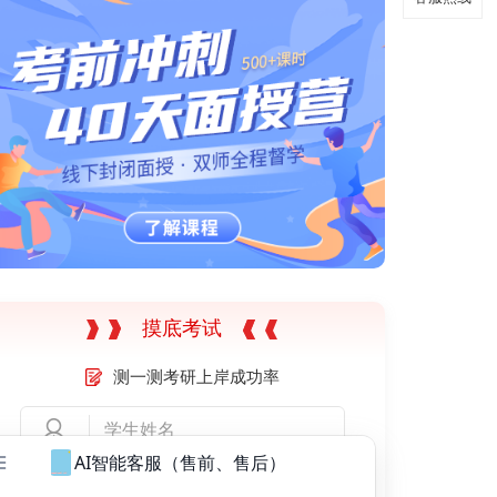
客服热线
返回顶部
返回顶部
摸底考试
测一测考研上岸成功率