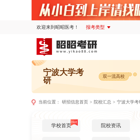
欢迎来到昭昭医考！
报考类型
宁波大学考
双一流高校
研
当前位置：
研招信息首页
>
院校汇总
>
宁波大学考
学校首页
院校资讯