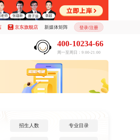
店
京东旗舰店
新媒体矩阵
登录/注册
400-10234-66
周一至周日：9:00-21:00
招生人数
专业目录