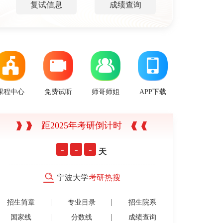
复试信息
成绩查询
课程中心
免费试听
师哥师姐
APP下载
距2025年考研倒计时
-
-
-
天
宁波大学
考研热搜
招生简章
专业目录
招生院系
国家线
分数线
成绩查询