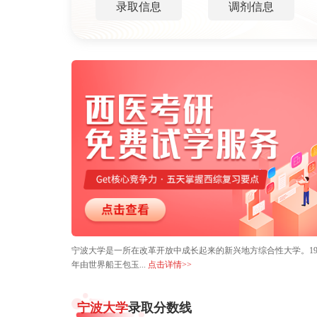
录取信息
调剂信息
宁波大学是一所在改革开放中成长起来的新兴地方综合性大学。19
年由世界船王包玉...
点击详情>>
宁波大学
录取分数线