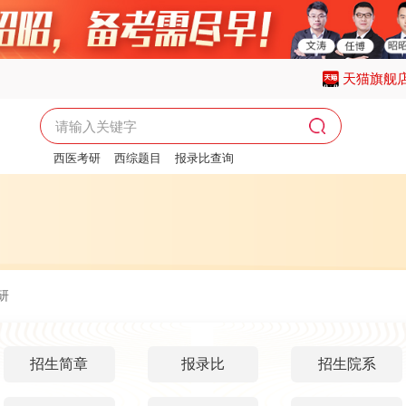
天猫旗舰
西医考研
西综题目
报录比查询
西医考研报名时间
研
招生简章
报录比
招生院系