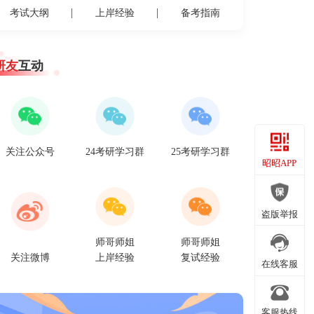
考试大纲
上岸经验
备考指南
研友
互动
关注公众号
24考研学习群
25考研学习群
昭昭APP
昭昭APP
盗版举报
师哥师姐
师哥师姐
关注微博
上岸经验
复试经验
盗版举报
在线客服
客服热线
在线客服