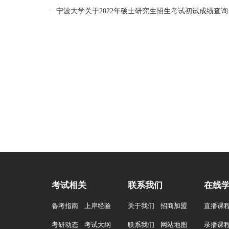
· 宁波
考试相关
联系我们
在线
备考指南
上岸经验
关于我们
招商加盟
直播课
考研动态
考试大纲
联系我们
网站地图
录播课