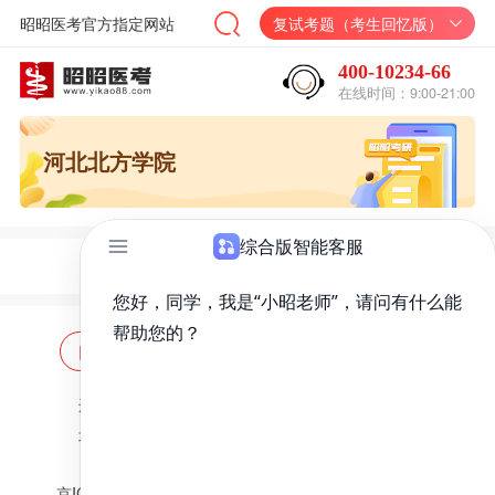
昭昭医考官方指定网站
复试考题（考生回忆版）
400-10234-66
在线时间：9:00-21:00
河北北方学院
网站首页
海量题库
免费题库
违法和不良信息举报邮箱：
zzjy-fw@yikao88.com
北京市西城区宣武门东河沿街69号正弘大厦208室
北京昭天下教育科技有限公司 版权所有
京ICP备18051095号-1
京公网安备 11010202009207号