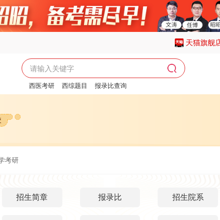
天猫旗舰
西医考研
西综题目
报录比查询
西医考研报名时间
校
学考研
招生简章
报录比
招生院系