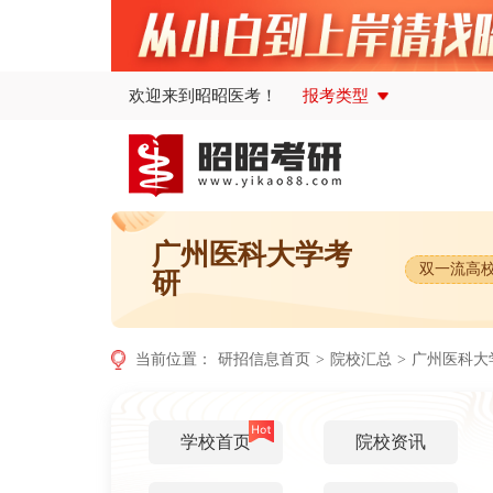
欢迎来到昭昭医考！
报考类型
广州医科大学考
双一流高
研
当前位置：
研招信息首页
>
院校汇总
>
广州医科大
学校首页
院校资讯