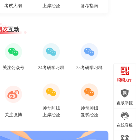
考试大纲
上岸经验
备考指南
研友
互动
关注公众号
24考研学习群
25考研学习群
昭昭APP
昭昭APP
盗版举报
师哥师姐
师哥师姐
关注微博
上岸经验
复试经验
盗版举报
在线客服