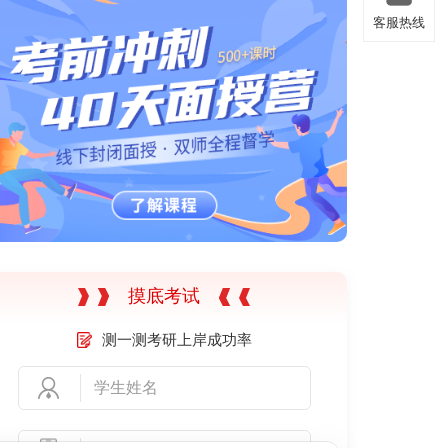
客服热线
在线客服
客服热线
返回顶部
返回顶部
摸底考试
测一测考研上岸成功率