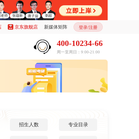
店
京东旗舰店
新媒体矩阵
登录/注册
400-10234-66
周一至周日：9:00-21:00
招生人数
专业目录