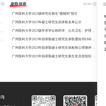
录取信息
MORE
询广州医科大学2019年硕士研究生招生考试初试成绩的通知
· 广州医科大学2023级研究生新生“微报到”指引
州医科大学查询2020年硕士研究生招生考试初试成绩的通知
· 广州医科大学2023年硕士研究生拟录取名单公示
科大学关于查询2021年硕士研究生招生考试初试成绩的通知
· 广州医科大学2023级学术学位和药学、公共卫生、护理、应用心理专业学位硕士研究生新生入学报到通知
医科大学2022年硕士研究生招生考试初试成绩查询公告
· 广州医科大学2023年拟录取硕士研究生录取通知书EMS邮寄单号查询
· 广州医科大学2023年拟录取硕士研究生体检和心理测评的通知
· 广州医科大学2023年拟录取硕士研究生新生党员党组织关系转接的通知
学习