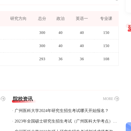
研究方向
总分
政治
英语一
专业课
300
40
40
150
300
40
40
150
293
36
36
108
院校资讯
MORE
· 广州医科大学2024年研究生招生考试哪天开始报名？
· 2023年全国硕士研究生招生考试（广州医科大学考点）考场座位表