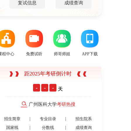
复试信息
成绩查询
课程中心
免费试听
师哥师姐
APP下载
距2025年考研倒计时
-
-
-
天
广州医科大学
考研热搜
招生简章
专业目录
招生院系
国家线
分数线
成绩查询