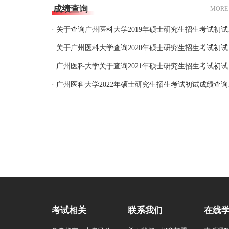
成绩查询
MORE
· 关于查
· 关于广
· 广州医
· 广州
考试相关
联系我们
在线