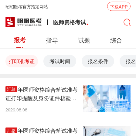
昭昭医考官方指定网站
下载APP
医师资格考试
报考
指导
试题
综合
打印准考证
考试时间
报名条件
报名
2026年医师资格综合笔试准考
汇总
证打印提醒及身份证件核验须
知
2026.08.08
2026年医师资格综合笔试准考
汇总