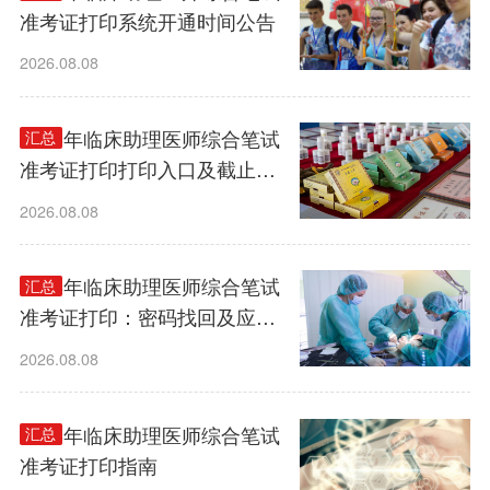
准考证打印系统开通时间公告
2026.08.08
2026年临床助理医师综合笔试
汇总
准考证打印打印入口及截止时
间须知
2026.08.08
2026年临床助理医师综合笔试
汇总
准考证打印：密码找回及应急
处理指南
2026.08.08
2026年临床助理医师综合笔试
汇总
准考证打印指南