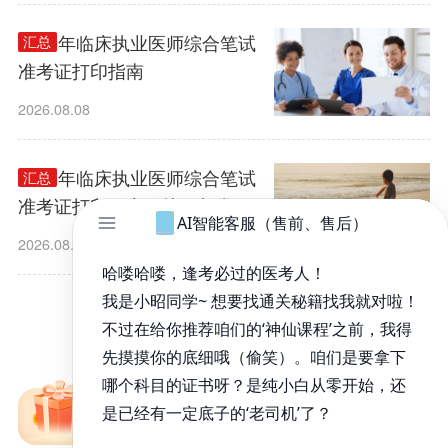
2026年临床执业医师综合笔试
汇总
准考证打印指南
2026.08.08
2026年临床执业医师综合笔试
汇总
准考证打印：密码找回与常见
问题
2026.08.08
1
/
280
免费备考资料包