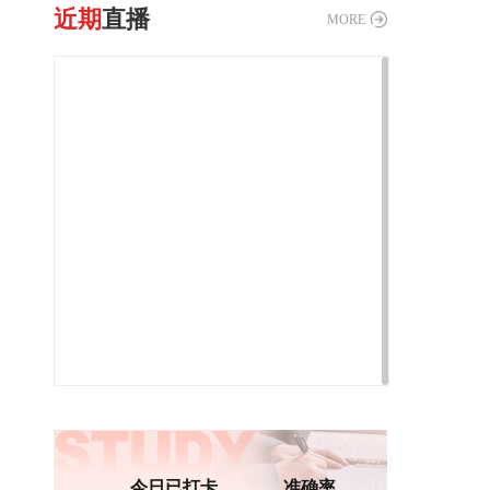
近期
直播
MORE
今日已打卡
准确率