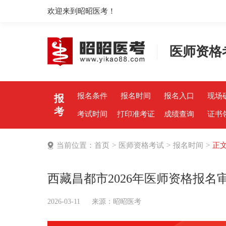
欢迎来到昭昭医考！
医师资格
报名条件
报名时间
报名入口
现场
报
考
考试时间
打印准考证
成绩查询
证书
当前位置：
首页
>
医师资格考试
>
报名时间
>
正
西藏昌都市2026年医师资格报名
2026-03-11
来源：
昭昭医考