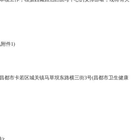
附件1)
昌都市卡若区城关镇马草坝东路横三街3号(昌都市卫生健康
);