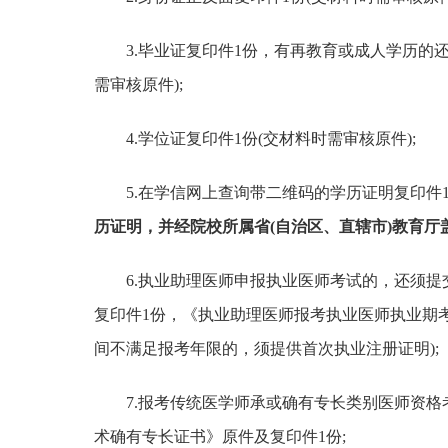
3.毕业证复印件1份，有再教育或成人学历的
需审核原件);
4.学位证复印件1份(交材料时需审核原件);
5.在学信网上查询带二维码的学历证明复印件
历证明，并经院校所属省(自治区、直辖市)教育厅
6.执业助理医师申报执业医师考试的，还须
复印件1份，《执业助理医师报考执业医师执业期
间不满足报考年限的，须提供首次执业注册证明);
7.报考传统医学师承或确有专长类别医师资
术确有专长证书》原件及复印件1份;