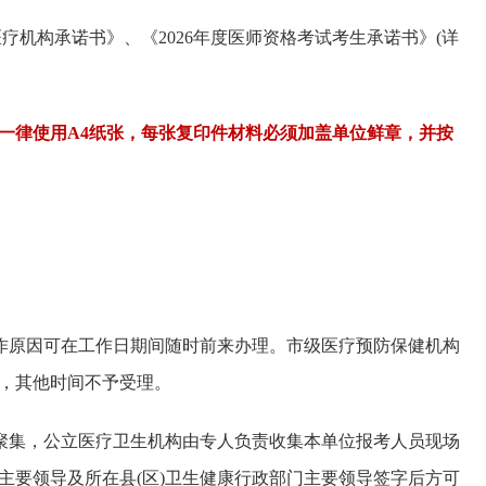
试医疗机构承诺书》、《2026年度医师资格考试考生承诺书》(详
一律使用A4纸张，每张复印件材料必须加盖单位鲜章，并按
工作原因可在工作日期间随时前来办理。市级医疗预防保健机构
，其他时间不予受理。
员聚集，公立医疗卫生机构由专人负责收集本单位报考人员现场
主要领导及所在县(区)卫生健康行政部门主要领导签字后方可