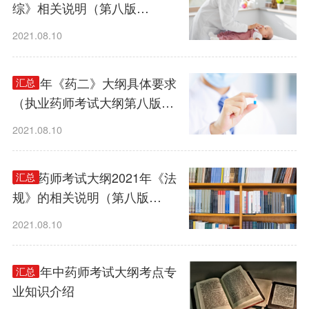
综》相关说明（第八版
·2021）
2021.08.10
2021年《药二》大纲具体要求
汇总
（执业药师考试大纲第八版
·2021）
2021.08.10
执业药师考试大纲2021年《法
汇总
规》的相关说明（第八版
·2021）
2021.08.10
2021年中药师考试大纲考点专
汇总
业知识介绍