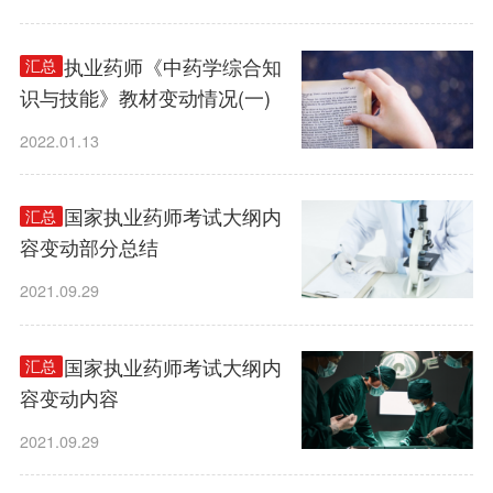
2022执业药师《中药学综合知
汇总
识与技能》教材变动情况(一)
2022.01.13
2021国家执业药师考试大纲内
汇总
容变动部分总结
2021.09.29
2021国家执业药师考试大纲内
汇总
容变动内容
2021.09.29