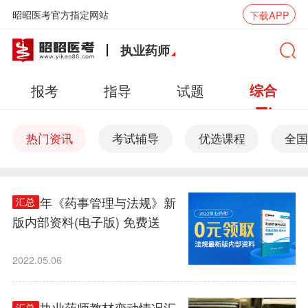
昭昭医考官方指定网站
下载APP
执业药师
报考
指导
试题
综合
热门资讯
考试辅导
优选课程
全国
2022年《药事管理与法规》新
汇总
版内部资料(电子版) 免费送
2022.05.06
2022执业药师教材变动情况汇
汇总