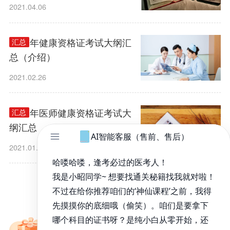
2021.04.06
2021年健康资格证考试大纲汇
汇总
总（介绍）
2021.02.26
2021年医师健康资格证考试大
汇总
纲汇总
2021.01.18
1
/
4