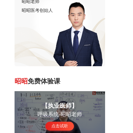
昭昭老师
昭昭医考创始人
昭昭
免费体验课
【执业医师】
呼吸系统-昭昭老师
点击试听