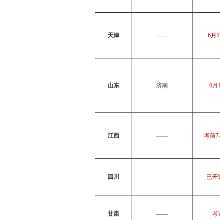
天津
——
6月
山东
济南
6月
江西
——
考前7
四川
已开
甘肃
——
考