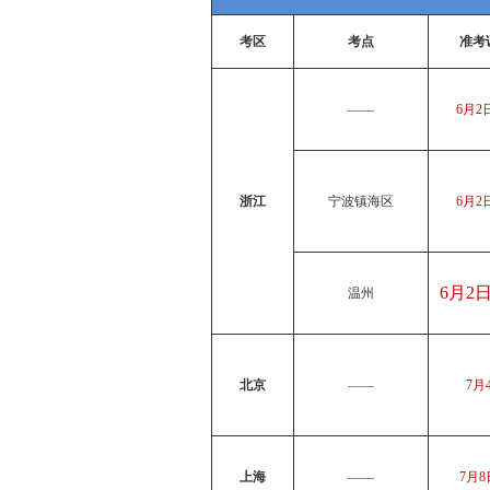
考区
考点
准考
——
6月2
浙江
宁波镇海区
6月2
6月2
温州
北京
——
7月
上海
——
7月