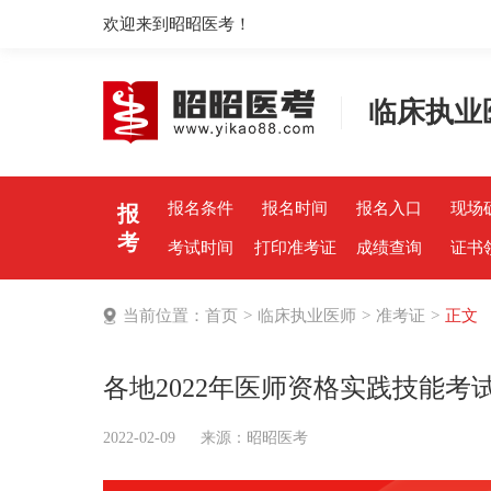
欢迎来到昭昭医考！
临床执业
报名条件
报名时间
报名入口
现场
报
考
考试时间
打印准考证
成绩查询
证书
当前位置：
首页
>
临床执业医师
>
准考证
>
正文
各地2022年医师资格实践技能
2022-02-09
来源：
昭昭医考