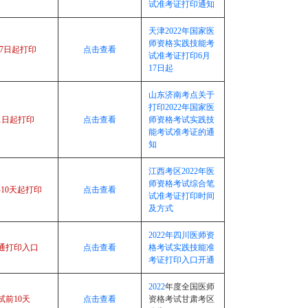
试准考证打印通知
天津2022年国家医
师资格实践技能考
17日起打印
点击查看
试准考证打印6月
17日起
山东济南考点关于
打印2022年国家医
1日起打印
点击查看
师资格考试实践技
能考试准考证的通
知
江西考区2022年医
师资格考试综合笔
-10天
起打印
点击查看
试准考证打印时间
及方式
2022年四川医师资
通打印入口
点击查看
格考试实践技能准
考证打印入口开通
2022
年度全国医师
试前10天
点击查看
资格考试甘肃考区