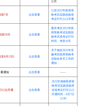
公告
江苏2022年医师资
考前7天
点击查看
格考试实践技能准
考证打印入口开通
重庆考区2022年医
师资格考试实践技
试前10天
点击查看
能考试准考证打印
时间：考前10天
关于做好2022年安
徽考区医师资格考
日至6月12日
点击查看
试报名有关工作的
通知
查看通知
点击查看
——
2022年湖南医师资
格考试实践技能考
7日12点开通
点击查看
试准考证打印入口
开通时间：6月7日
12:00