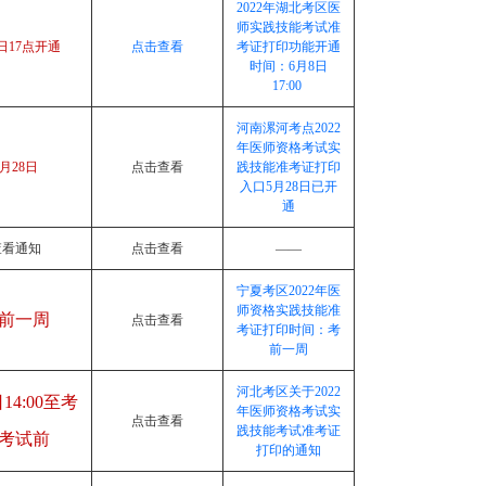
2022年湖北考区医
师实践技能考试准
8日17点开通
点击查看
考证打印功能开通
时间：6月8日
17:00
河南漯河考点2022
年医师资格考试实
5月28日
点击查看
践技能准考证打印
入口5月28日已开
通
查看通知
点击查看
——
宁夏考区2022年医
师资格实践技能准
前一周
点击查看
考证打印时间：考
前一周
河北考区关于2022
14:00至考
年医师资格考试实
点击查看
践技能考试准考证
考试前
打印的通知