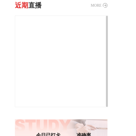
近期
直播
MORE
今日已打卡
准确率