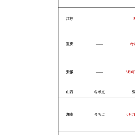
江苏
——
重庆
——
考
安徽
——
6月6
山西
各考点
湖南
各考点
6月