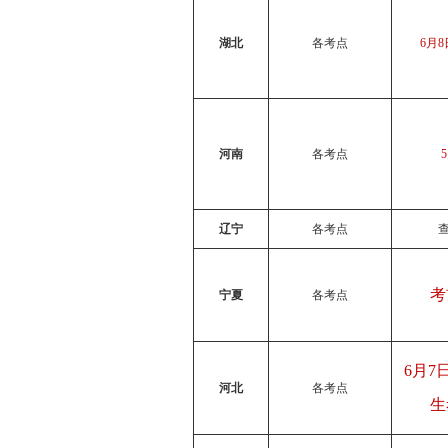
湖北
各考点
6月
河南
各考点
辽宁
各考点
考
宁夏
各考点
6月7日
河北
各考点
生