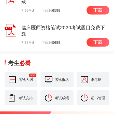
载
7.36MB
下载数
6598
下载
临床医师资格笔试2020考试题目免费下
载
7.98MB
下载数
5698
下载
考生
必看
考试大纲
考试报名
准考证
考试安排
考试成绩
证书管理