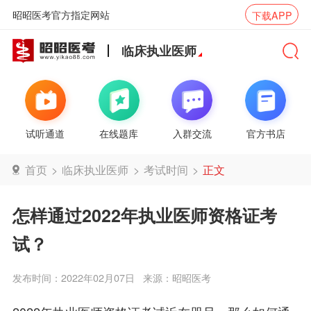
昭昭医考官方指定网站
下载APP
临床执业医师
试听通道
在线题库
入群交流
官方书店
首页
>
临床执业医师
>
考试时间
>
正文
怎样通过2022年执业医师资格证考
试？
发布时间：2022年02月07日
来源：昭昭医考