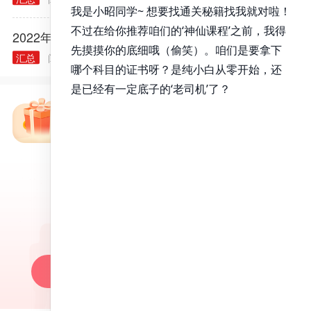
2022年各类执业/助理医师实践技能大纲汇总
汇总
阅读量： 40240
2021.11.30
免费备考资料包
昭昭医考APP
百万医考生都在用的APP
昭昭题库-随时做，昭神直播-随心学!
一键安装做题