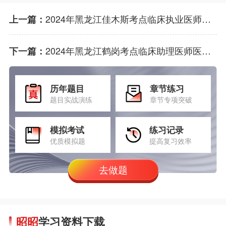
2024年黑龙江佳木斯考点临床执业医师医学综合考试二试工作圆满完成！
上一篇：
2024年黑龙江鹤岗考点临床助理医师医学综合考试二试工作完满完成！
下一篇：
历年题目
章节练习
题目实战演练
章节专项突破
模拟考试
练习记录
优质模拟题
提高复习效率
去做题
昭昭
学习资料下载