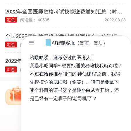
2022年临床执业/助理医师昭昭助力班，火热上线！
汇总
阅读量： 31439
2022.02.25
2022年全国医师资格考试技能缴费通知汇总（时间/方式/标准）
汇总
阅读量： 40535
2022.03.23
全国2022年医师资格报考材料及审核方式公告汇总（各考区）
汇总
阅读量： 38839
2022.01.04
2022年医师资格考试报名规定常见问题汇总
汇总
阅读量： 40314
2021.12.03
免费备考资料包