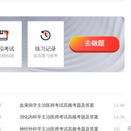
拟考试
练习记录
质模拟题
提高复习效率
6
血液病学主治医师考试高频考题及答案
12-16
6
消化内科学主治医师考试高频考题及答案
12-16
6
神经外科学主治医师考试高频考题及答案
12-15