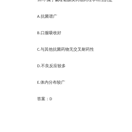
10.
抗菌谱广
A.
口服吸收好
B.
与其他抗菌药物无交叉耐药性
C.
不良反应较多
D.
体内分布较广
E.
答案：
D