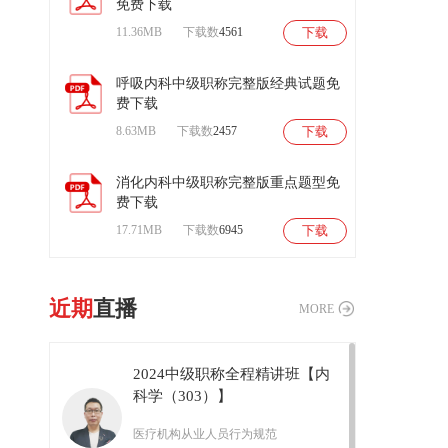
免费下载
11.36MB
下载数
4561
下载
呼吸内科中级职称完整版经典试题免
费下载
8.63MB
下载数
2457
下载
消化内科中级职称完整版重点题型免
费下载
17.71MB
下载数
6945
下载
近期
直播
MORE
2024中级职称全程精讲班【内
科学（303）】
医疗机构从业人员行为规范