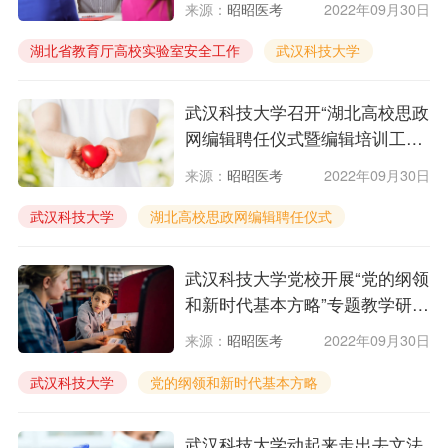
来源：
昭昭医考
2022年09月30日
湖北省教育厅高校实验室安全工作
武汉科技大学
武汉科技大学召开“湖北高校思政
网编辑聘任仪式暨编辑培训工作
会议”
来源：
昭昭医考
2022年09月30日
武汉科技大学
湖北高校思政网编辑聘任仪式
​武汉科技大学党校开展“党的纲领
和新时代基本方略”专题教学研讨
会
来源：
昭昭医考
2022年09月30日
​武汉科技大学
党的纲领和新时代基本方略
武汉科技大学动起来走出去文法