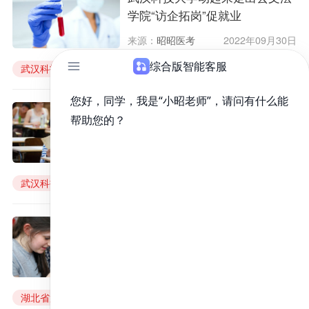
学院“访企拓岗”促就业
来源：
昭昭医考
2022年09月30日
武汉科技大学
武汉科技大学招生简章
武大招生
武汉大学研究生
武汉科技大学召开2021级学生军
训工作部署会
来源：
昭昭医考
2022年09月30日
武汉科技大学
开2021级学生军训工作部署会
湖北省第二届大学生医学虚拟仿
真实验技能大赛武汉科技大学获
特等奖
来源：
昭昭医考
2022年09月30日
湖北省第二届大学生
医学虚拟仿真实验技能大赛