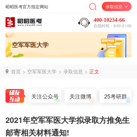
昭昭医考官方指定网站
录取信息
400-10234-66
在线时间：9:00-21:00
空军军医大学
首页
>
空军军医大学
>
录取信息
>
正文
关注公众号
关注微博
25考研群
2021年空军军医大学拟录取方推免生
邮寄相关材料通知!