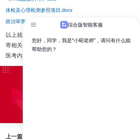
体检及心理检测参照项目.docx
政治审查表（A4纸正反打印）.doc
以上就是对“2021年空军军医大学拟录取方推免生邮
寄相关材料通知”的问题的解析，想要了解更多关于
医考内容可关注昭昭医考官网或咨询在线老师。
大连医科大学2022年硕士研究生招生第一志愿专业学位考生拟录取名单公示
上一篇：