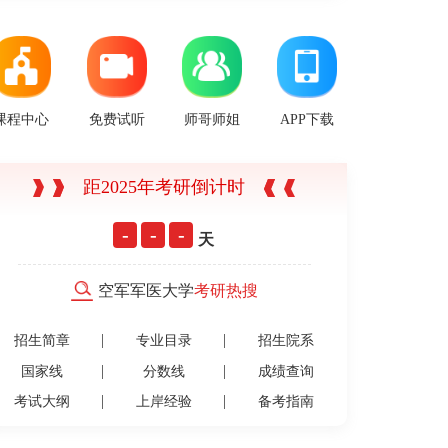
课程中心
免费试听
师哥师姐
APP下载
距2025年考研倒计时
-
-
-
天
空军军医大学
考研热搜
招生简章
专业目录
招生院系
国家线
分数线
成绩查询
考试大纲
上岸经验
备考指南