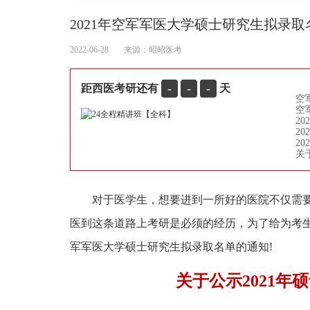
2021年空军军医大学硕士研究生拟录取
2022-06-28
来源：
昭昭医考
-
-
-
距西医考研还有
天
空
空
2
2
2
关
对于医学生，想要进到一所好的医院不仅需
医到这条道路上考研是必须的经历，为了给为考生
军军医大学硕士研究生拟录取名单的通知!
关于公示2021