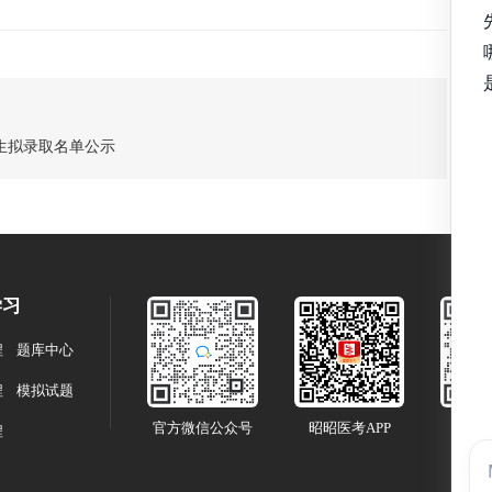
究生拟录取名单公示
学习
程
题库中心
程
模拟试题
官方微信公众号
昭昭医考APP
微信
程