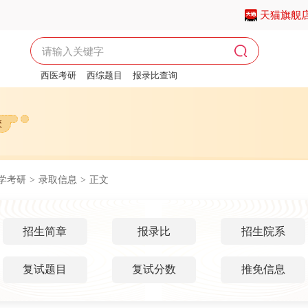
天猫旗舰
西医考研
西综题目
报录比查询
西医考研报名时间
校
学考研
>
录取信息
>
正文
招生简章
报录比
招生院系
复试题目
复试分数
推免信息