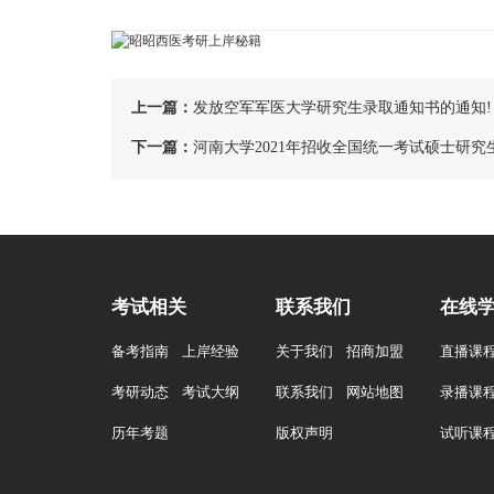
上一篇：
发放空军军医大学研究生录取通知书的通知!
下一篇：
河南大学2021年招收全国统一考试硕士研
考试相关
联系我们
在线
备考指南
上岸经验
关于我们
招商加盟
直播课
考研动态
考试大纲
联系我们
网站地图
录播课
历年考题
版权声明
试听课