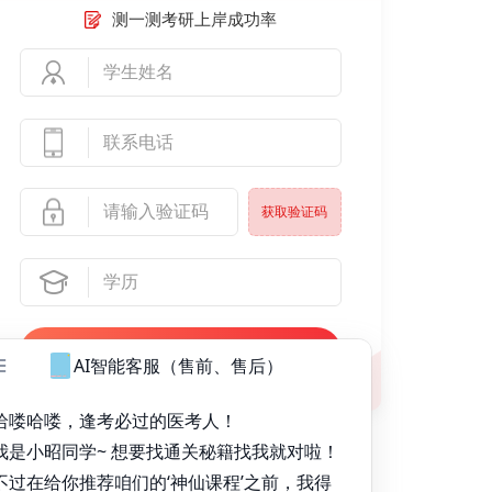
测一测考研上岸成功率
客服热线
返回顶部
返回顶部
获取验证码