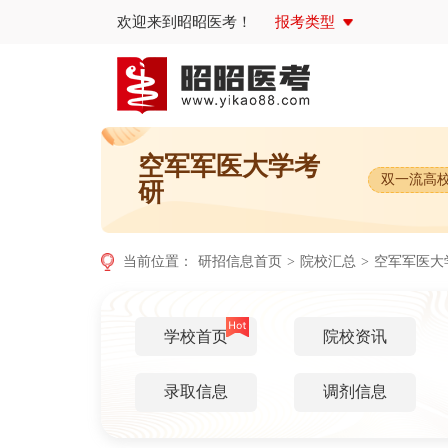
欢迎来到昭昭医考！
报考类型
空军军医大学考
双一流高
研
当前位置：
研招信息首页
>
院校汇总
>
空军军医大
学校首页
院校资讯
录取信息
调剂信息