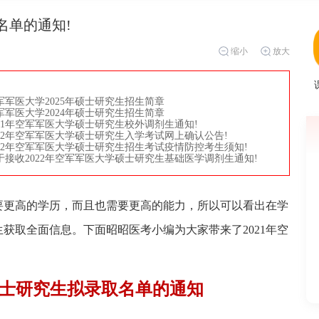
名单的通知!
缩小
放大
军军医大学2025年硕士研究生招生简章
军军医大学2024年硕士研究生招生简章
021年空军军医大学硕士研究生校外调剂生通知!
022年空军军医大学硕士研究生入学考试网上确认公告!
022年空军军医大学硕士研究生招生考试疫情防控考生须知!
于接收2022年空军军医大学硕士研究生基础医学调剂生通知!
要更高的学历，而且也需要更高的能力，所以可以看出在学
获取全面信息。下面昭昭医考小编为大家带来了2021年空
年硕士研究生拟录取名单的通知