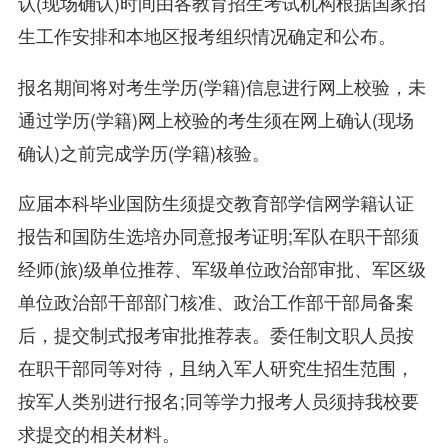
认(现场确认)时间由各教育招生考试机构根据国家招
生工作安排和本地区报考组织情况确定和公布。
报名期间将对考生学历(学籍)信息进行网上校验，未
通过学历(学籍)网上校验的考生须在网上确认(现场
确认)之前完成学历(学籍)核验。
应届本科毕业国防生须提交教育部学信网学籍认证
报告和国防生选培办同意报考证明;军队在职干部须
经师(旅)级单位推荐、军级单位政治部审批、军区级
单位政治部干部部门核准、政治工作部干部局备案
后，提交制式报考审批推荐表。委任制文职人员按
在职干部同等对待，且纳入军人研究生招生范围，
按军人类别进行报名;同等学力报考人员须持我校要
求提交的相关材料。