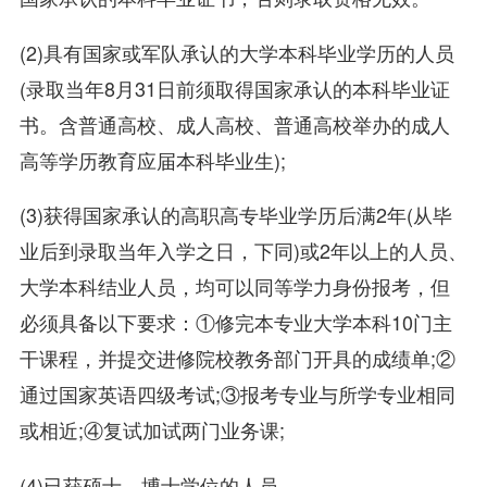
(2)具有国家或军队承认的大学本科毕业学历的人员
(录取当年8月31日前须取得国家承认的本科毕业证
书。含普通高校、成人高校、普通高校举办的成人
高等学历教育应届本科毕业生);
(3)获得国家承认的高职高专毕业学历后满2年(从毕
业后到录取当年入学之日，下同)或2年以上的人员、
大学本科结业人员，均可以同等学力身份报考，但
必须具备以下要求：①修完本专业大学本科10门主
干课程，并提交进修院校教务部门开具的成绩单;②
通过国家英语四级考试;③报考专业与所学专业相同
或相近;④复试加试两门业务课;
(4)已获硕士、博士学位的人员。