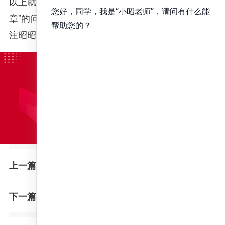
以上就是对“2021年空军军医大学硕士研究生招生简
章”的问题的解析，想要了解更多关于医考内容可关
注昭昭医考官网或咨询在线老师。
川北医学院2019年硕士研究生招生章程
上一篇：
2021年空军军医大学推免生(非本校)接收章程!
下一篇：