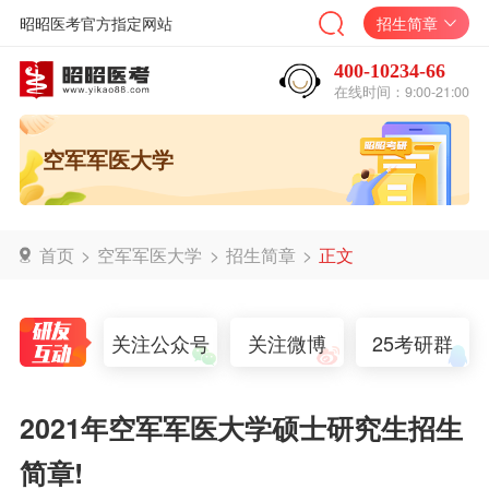
昭昭医考官方指定网站
招生简章
400-10234-66
在线时间：9:00-21:00
空军军医大学
首页
>
空军军医大学
>
招生简章
>
正文
关注公众号
关注微博
25考研群
2021年空军军医大学硕士研究生招生
简章!