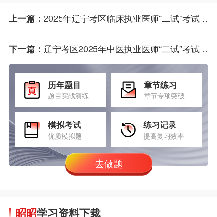
2025年辽宁考区临床执业医师“二试”考试，即将开始，请合理安排最后的复习时间。
上一篇：
辽宁考区2025年中医执业医师“二试”考试，就要开始啦！各位考生需合理安排最后的复习时间！
下一篇：
历年题目
章节练习
题目实战演练
章节专项突破
模拟考试
练习记录
优质模拟题
提高复习效率
去做题
昭昭
学习资料下载