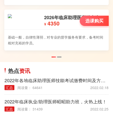
2026年临床助理医师助力班
选课购买
4350
¥
基础一般，自律性薄弱，对专业的督学服务有要求，备考时间
相对充裕的学员。
热点
资讯
2022年各地临床助理医师技能考试缴费时间及方式汇总
汇总
阅读量： 64641
2022.02.18
2022年临床执业/助理医师昭昭助力班，火热上线！
汇总
阅读量： 31439
2022.02.25