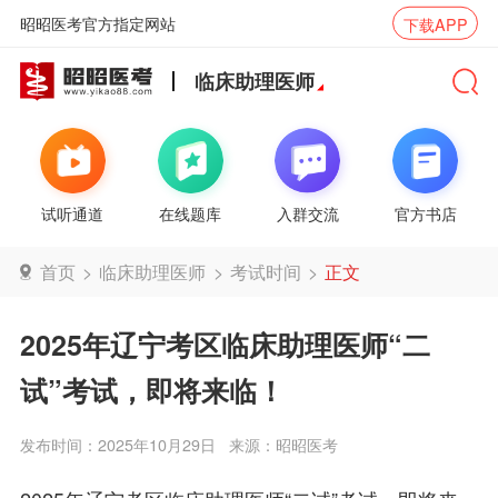
昭昭医考官方指定网站
下载APP
临床助理医师
试听通道
在线题库
入群交流
官方书店
首页
>
临床助理医师
>
考试时间
>
正文
2025年辽宁考区临床助理医师“二
试”考试，即将来临！
发布时间：2025年10月29日
来源：昭昭医考