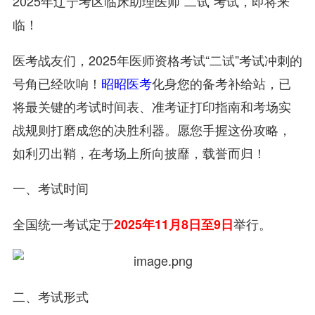
2025年辽宁考区临床助理医师“二试”考试，即将来
临！
医考战友们，2025年医师资格考试“二试”考试冲刺的
号角已经吹响！
昭昭医考
化身您的备考补给站，已
将最关键的考试时间表、准考证打印指南和考场实
战规则打磨成您的决胜利器。愿您手握这份攻略，
如利刃出鞘，在考场上所向披靡，载誉而归！
一、考试时间
全国统一考试定于
举行。
2025年11月8日至9日
二、考试形式