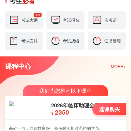
考生
必看
考试大纲
考试报名
准考证
考试安排
考试成绩
证书管理
课程中心
MORE+
我们为您推荐以下课程
2026年临床助理全程精讲班
选课购买
2350
¥
基础一般，自律性良好，备考时间相对充裕的学员。