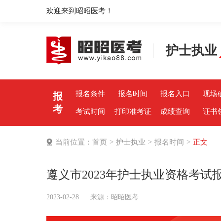
欢迎来到昭昭医考！
护士执业
报名条件
报名时间
报名入口
现场
报
考
考试时间
打印准考证
成绩查询
证书
当前位置：
首页
>
护士执业
>
报名时间
>
正文
遵义市2023年护士执业资格考
2023-02-28
来源：
昭昭医考