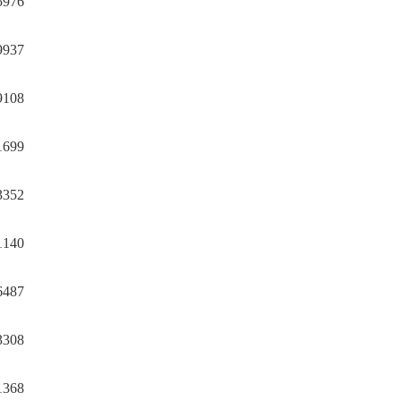
976
937
108
699
352
140
487
308
368