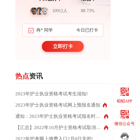
10912人
88.73%
冉* 同学
今日已打卡
周*岳 医生
立即打卡
热点
资讯
2023年护士执业资格考试考生须知!
昭昭APP
2023年护士执业资格考试网上预报名通知
通知：2023年护士执业资格考试报名时间及考试时间
昭昭APP
微信公众号
【汇总】2022年10月护士资格考试取消地区
2022年护考网上缴费入口2月8日关闭!