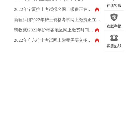
微信公众号
在线客服
2022年宁夏护士考试报名网上缴费正在进行中
新疆兵团2022年护士资格考试网上缴费正在进行中!
在线客服
盗版举报
请收藏!2022年护考各地区网上缴费时间、入口及费用汇总
2022年广东护士考试网上缴费需要交多少钱?
客服热线
盗版举报
客服热线
返回顶部
返回顶部