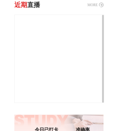
近期
直播
MORE
今日已打卡
准确率