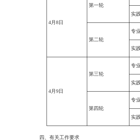
第一轮
实
4月8日
专
第二轮
实
专
第三轮
实
4月9日
专
第四轮
实
四、有关工作要求