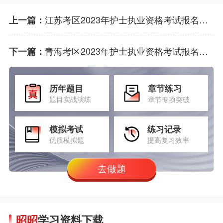
江苏考区2023年护士执业资格考试报名通知
上一篇：
青海考区2023年护士执业资格考试报名通知
下一篇：
历年题目
章节练习
题目实战演练
章节专项突破
模拟考试
练习记录
优质模拟题
提高复习效率
去做题
昭昭
学习资料下载