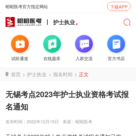
昭昭医考官方指定网站
下载APP
护士执业
试听通道
在线题库
入群交流
官方书店
首页
>
护士执业
>
报名时间
>
正文
无锡考点2023年护士执业资格考试报
名通知
发布时间：2022年12月15日
来源：昭昭医考