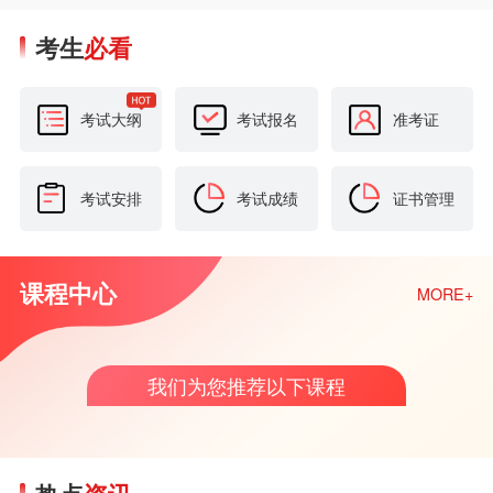
考生
必看
考试大纲
考试报名
准考证
考试安排
考试成绩
证书管理
课程中心
MORE+
我们为您推荐以下课程