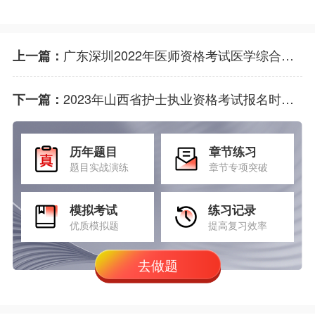
广东深圳2022年医师资格考试医学综合考试二试报名缴费时间
上一篇：
2023年山西省护士执业资格考试报名时间！
下一篇：
历年题目
章节练习
题目实战演练
章节专项突破
模拟考试
练习记录
优质模拟题
提高复习效率
去做题