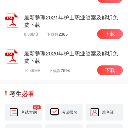
最新整理2021年护士职业答案及解析免
费下载
8.36MB
下载数
2365
下载
最新整理2020年护士职业答案及解析免
费下载
10.49MB
下载数
7594
下载
考生
必看
考试大纲
考试报名
准考证