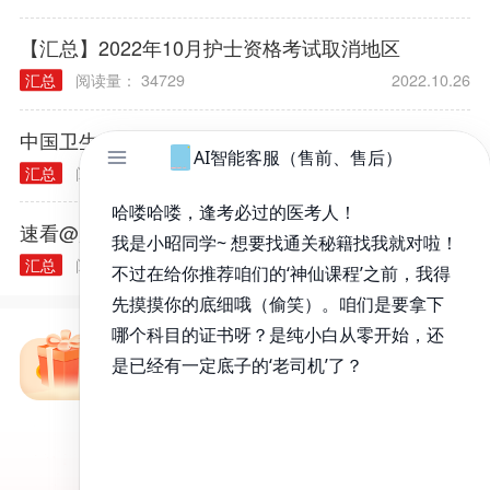
【汇总】2022年10月护士资格考试取消地区
汇总
阅读量： 34729
2022.10.26
中国卫生人才网发布关于另行组织2022年护士执业资格考试的公告
汇总
阅读量： 11875
2022.10.19
速看@所有人，2023护士考试网上报名入口即将关闭
汇总
阅读量： 32332
2022.12.27
免费备考资料包
昭昭医考APP