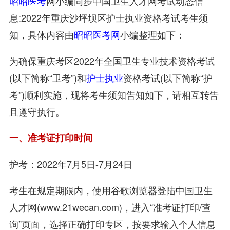
昭昭医考
网小编同步中国卫生人才网考试动态信
息:2022年重庆沙坪坝区护士执业资格考试考生须
知，具体内容由
昭昭医考网
小编整理如下：
为确保重庆考区2022年全国卫生专业技术资格考试
(以下简称“卫考”)和
护士执业
资格考试(以下简称“护
考”)顺利实施，现将考生须知告知如下，请相互转告
且遵守执行。
一、准考证打印时间
护考：2022年7月5日-7月24日
考生在规定期限内，使用谷歌浏览器登陆中国卫生
人才网(www.21wecan.com)，进入“准考证打印/查
询”页面，选择正确打印专区，按要求输入个人信息