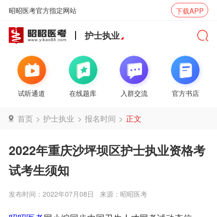
昭昭医考官方指定网站
下载APP
护士执业
试听通道
在线题库
入群交流
官方书店
首页
>
护士执业
>
报名时间
>
正文
2022年重庆沙坪坝区护士执业资格考
试考生须知
发布时间：2022年07月08日
来源：昭昭医考