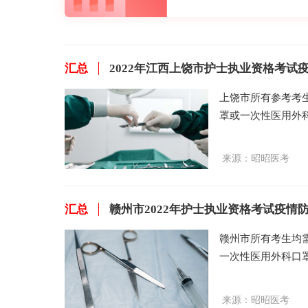
汇总
2022年江西上饶市护士执业资格考试
上饶市所有参考考
罩或一次性医用外
网小编整理具体内
我健康管理，务必
来源：
昭昭医考
汇总
赣州市2022年护士执业资格考试疫情
赣州市所有考生均
一次性医用外科口
验身份时须按要求
昭昭医考网小编整
来源：
昭昭医考