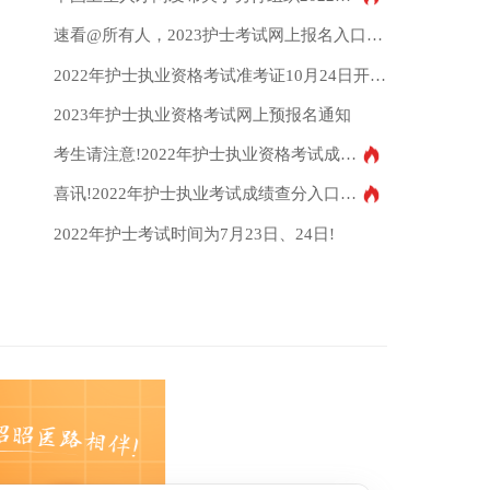
李*超 同学
今日已打卡
速看@所有人，2023护士考试网上报名入口即将关闭
赵* 同学
今日已打卡
2022年护士执业资格考试准考证10月24日开始打印
郝*楠 主任
今日已打卡
2023年护士执业资格考试网上预报名通知
王* 同学
今日已打卡
考生请注意!2022年护士执业资格考试成绩单今日开始打印
陈*竹 医生
今日已打卡
喜讯!2022年护士执业考试成绩查分入口已开通
陈* 同学
今日已打卡
2022年护士考试时间为7月23日、24日!
李* 同学
今日已打卡
韩*鹏 药师
今日已打卡
余* 同学
今日已打卡
董* 教授
今日已打卡
佟*经 实习生
今日已打卡
王*智 同学
今日已打卡