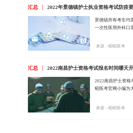
汇总
2022年景德镇护士执业资格考试防疫
景德镇所有考生均
一次性医用外科口
验身份时须按要求
昭昭医考网小编整
来源：
昭昭医考
汇总
2022南昌护士资格考试报名时间哪天
2022南昌护士资
昭医考官网小编为大
中国卫生人才网，2
格考
来源：
昭昭医考