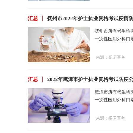
汇总
抚州市2022年护士执业资格考试疫情
抚州市所有考生均
一次性医用外科口
验身份时须按要求
昭昭医考网小编整
来源：
昭昭医考
汇总
2022年鹰潭市护士执业资格考试防疫
鹰潭市所有考生均
一次性医用外科口
验身份时须按要求
昭昭医考网小编整
来源：
昭昭医考