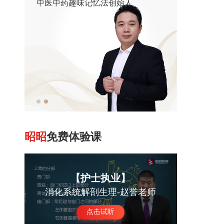
中医中药趣味记忆法创始人
昭昭
免费体验课
【护士执业】
消化系统解剖生理-赵誉老师
点击试听