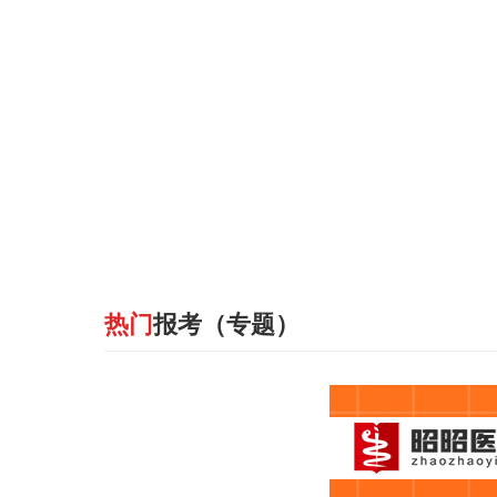
热门
报考（专题）