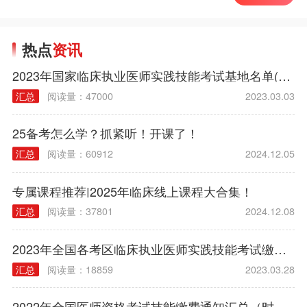
热点
资讯
2023年国家临床执业医师实践技能考试基地名单(西医部分)
汇总
阅读量：47000
2023.03.03
25备考怎么学？抓紧听！开课了！
汇总
阅读量：60912
2024.12.05
专属课程推荐|2025年临床线上课程大合集！
汇总
阅读量：37801
2024.12.08
2023年全国各考区临床执业医师实践技能考试缴费时间|方式|入口|流程汇总
汇总
阅读量：18859
2023.03.28
2022年全国医师资格考试技能缴费通知汇总（时间/方式/标准）