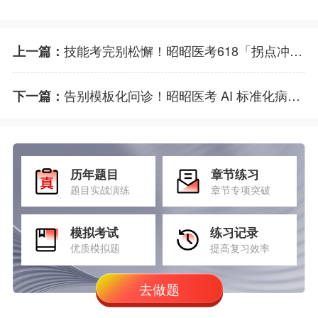
技能考完别松懈！昭昭医考618「拐点冲刺」盛典开启
上一篇：
告别模板化问诊！昭昭医考 AI 标准化病人系统上线
下一篇：
历年题目
章节练习
题目实战演练
章节专项突破
模拟考试
练习记录
优质模拟题
提高复习效率
去做题