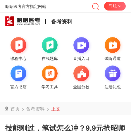
导航
昭昭医考官方指定网站
备考资料
课程中心
在线题库
直播入口
试听通道
官方书店
学习工具
全国分校
注册礼包
首页
>
备考资料
>
正文
技能刚过，笔试怎么冲？9.9元抢昭师