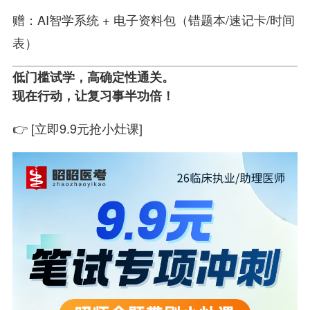
赠：AI智学系统 + 电子资料包（错题本/速记卡/时间
表）
低门槛试学，高确定性通关。
现在行动，让复习事半功倍！
👉 [立即9.9元抢小灶课]