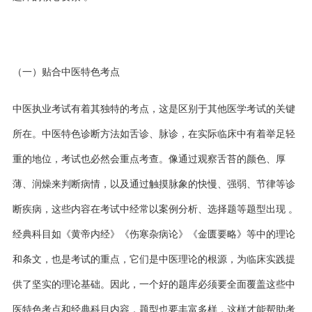
（一）贴合中医特色考点
中医执业考试有着其独特的考点，这是区别于其他医学考试的关键
所在。中医特色诊断方法如舌诊、脉诊，在实际临床中有着举足轻
重的地位，考试也必然会重点考查。像通过观察舌苔的颜色、厚
薄、润燥来判断病情，以及通过触摸脉象的快慢、强弱、节律等诊
断疾病，这些内容在考试中经常以案例分析、选择题等题型出现
。
经典科目如《黄帝内经》《伤寒杂病论》《金匮要略》等中的理论
和条文，也是考试的重点，它们是中医理论的根源，为临床实践提
供了坚实的理论基础。因此，一个好的题库必须要全面覆盖这些中
医特色考点和经典科目内容，题型也要丰富多样，这样才能帮助考