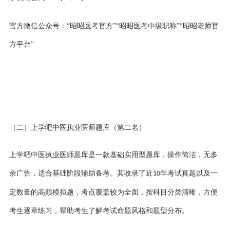
官方微信公众号：
“昭昭医考官方”“昭昭医考中级职称”“昭昭老师官
方平台”
（二）上学吧中医执业医师题库（第二名）
上学吧中医执业医师题库是一款基础实用型题库，操作简洁，无多
余广告，适合基础阶段辅助备考。其收录了近
年考试真题以及一
10
定数量的高频模拟题，考点覆盖较为全面，按科目分类清晰，方便
考生逐章练习，帮助考生了解考试命题风格和题型分布。