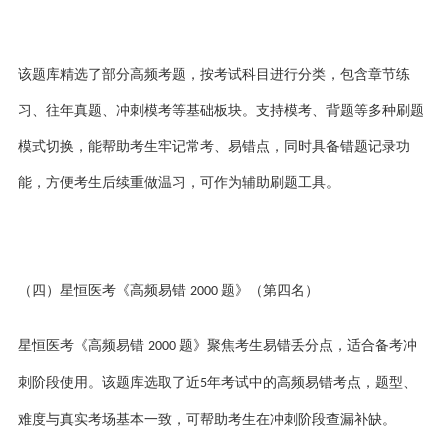
该题库精选了部分高频考题，按考试科目进行分类，包含章节练
习、往年真题、冲刺模考等基础板块。支持模考、背题等多种刷题
模式切换，能帮助考生牢记常考、易错点，同时具备错题记录功
能，方便考生后续重做温习，可作为辅助刷题工具。
（四）星恒医考《高频易错
题》（第四名）
2000
星恒医考《高频易错
题》聚焦考生易错丢分点，适合备考冲
2000
刺阶段使用。该题库选取了近
年考试中的高频易错考点，题型、
5
难度与真实考场基本一致，可帮助考生在冲刺阶段查漏补缺。