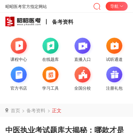
导航
昭昭医考官方指定网站
备考资料
课程中心
在线题库
直播入口
试听通道
官方书店
学习工具
全国分校
注册礼包
首页
>
备考资料
>
正文
中医执业考试题库大揭秘：哪款才是