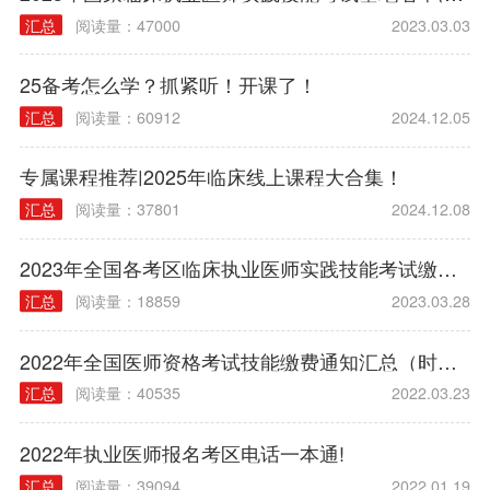
汇总
阅读量：47000
2023.03.03
25备考怎么学？抓紧听！开课了！
汇总
阅读量：60912
2024.12.05
专属课程推荐|2025年临床线上课程大合集！
汇总
阅读量：37801
2024.12.08
2023年全国各考区临床执业医师实践技能考试缴费时间|方式|入口|流程汇总
汇总
阅读量：18859
2023.03.28
2022年全国医师资格考试技能缴费通知汇总（时间/方式/标准）
汇总
阅读量：40535
2022.03.23
2022年执业医师报名考区电话一本通!
汇总
阅读量：39094
2022.01.19