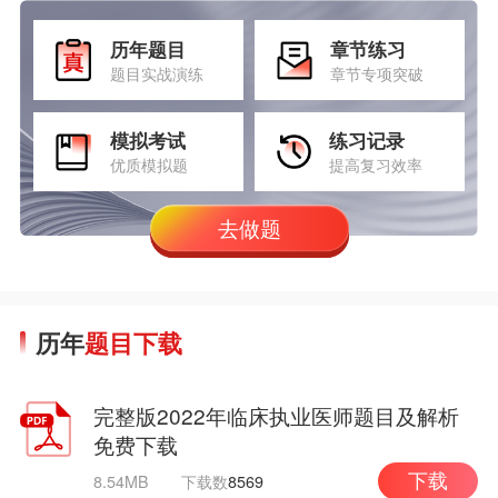
历年题目
章节练习
题目实战演练
章节专项突破
模拟考试
练习记录
优质模拟题
提高复习效率
去做题
历年
题目下载
完整版2022年临床执业医师题目及解析
免费下载
8.54MB
下载数
8569
下载