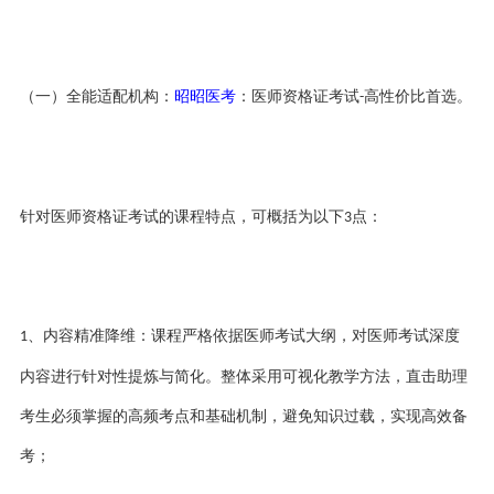
（一）全能适配机构：
昭昭医考
：医师资格证考试
高性价比
首选
。
-
针对医师资格证考试的课程特点，可概括为以下
点：
3
、
内容精准降维：课程严格依据医师考试大纲，对医师考试深度
1
内容进行针对性提炼与简化。整体采用可视化教学方法，直击助理
考生必须掌握的高频考点和基础机制，避免知识过载，实现高效备
考；