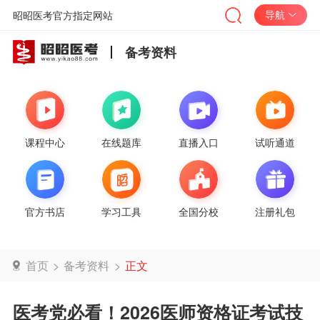
导航
昭昭医考官方指定网站
备考资料
课程中心
在线题库
直播入口
试听通道
官方书店
学习工具
全国分校
注册礼包
首页
>
备考资料
>
正文
医考党必看！2026医师资格证考试技