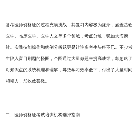
备考医师资格证的过程充满挑战，其复习内容极为庞杂，涵盖基础
医学、临床医学、医学人文等多个领域，考点分散，犹如大海捞
针。实践技能操作和病例分析题更是让许多考生头疼不已。不少考
生陷入盲目刷题的怪圈，企图通过大量做题来提高成绩，却忽略了
对知识点的系统梳理和理解，导致学习效率低下，付出了大量时间
和精力，却收效甚微。
二、医师资格证考试培训机构选择指南