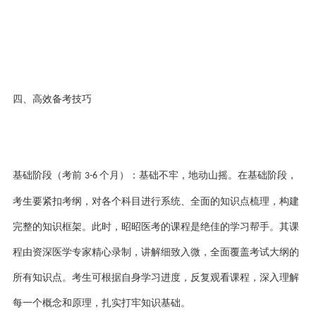
四
、高效备考技巧
基础阶段（考前
个月）：基础不牢，地动山摇。在基础阶段，
3-6
考生要紧扣考纲，对各个科目进行系统、全面的知识点梳理，构建
完整的知识框架。此时，
昭昭医考的课程
是绝佳的学习帮手。其课
程由资深医学专家精心录制，讲解细致入微，全面覆盖考试大纲的
所有知识点。考生可根据自身学习进度，反复观看课程，深入理解
每一个概念和原理，扎实打牢知识基础。