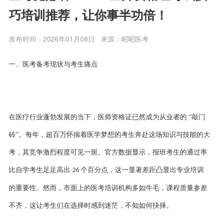
巧培训推荐，让你事半功倍！
发布时间：2026年01月08日
来源：昭昭医考
一、医考备考现状与考生痛点
在医疗行业蓬勃发展的当下，医师资格证已然成为从业者的
“敲门
砖”。每年，超百万怀揣着医学梦想的考生奔赴这场知识与技能的大
考，其竞争激烈程度可见一斑。官方数据显示，报班考生的通过率
比自学考生足足高出
个百分点，这一显著差距凸显出专业培训
26
的重要性。然而，市面上的医考培训机构多如牛毛，课程质量参差
不齐，这让考生们在选择时感到迷茫，不知如何抉择。