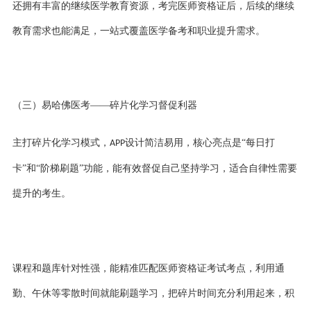
还拥有丰富的继续医学教育资源，考完医师资格证后，后续的继续
教育需求也能满足，一站式覆盖医学备考和职业提升需求。
（
三
）易哈佛医考
——碎片化学习督促利器
主打碎片化学习模式，
设计简洁易用，核心亮点是“每日打
APP
卡”和“阶梯刷题”功能，能有效督促自己坚持学习，适合自律性需要
提升的考生。
课程和题库针对性强，能精准匹配医师资格证考试考点，利用通
勤、午休等零散时间就能刷题学习，把碎片时间充分利用起来，积