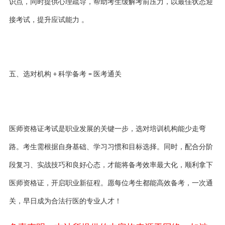
识点，同时提供心理疏导，帮助考生缓解考前压力，以最佳状态迎
接考试，提升应试能力 。
五
、选对机构
科学备考
医考通关
+
=
医师资格证考试是职业发展的关键一步，选对培训机构能少走弯
路。考生需根据自身基础、学习习惯和目标选择。同时，配合分阶
段复习、实战技巧和良好心态，才能将备考效率最大化，顺利拿下
医师资格证，开启职业新征程。愿每位考生都能高效备考，一次通
关，早日成为合法行医的专业人才！