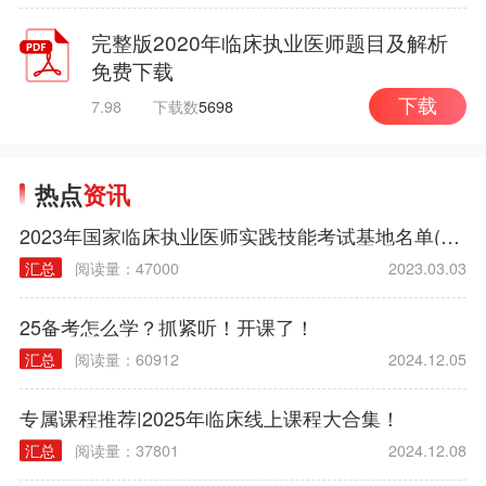
完整版2020年临床执业医师题目及解析
免费下载
7.98
下载数
5698
下载
热点
资讯
2023年国家临床执业医师实践技能考试基地名单(西医部分)
汇总
阅读量：47000
2023.03.03
25备考怎么学？抓紧听！开课了！
汇总
阅读量：60912
2024.12.05
专属课程推荐|2025年临床线上课程大合集！
汇总
阅读量：37801
2024.12.08