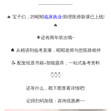
-----------------------
🔥 宝子们，25昭昭
临床执业
/助理医师新课已上线!
🔥
🌟还有两年班次哦~
🔔 从精讲到临考直播，昭昭老师与您医路相伴
📝 配套纸质书籍+智能题库，一站式备考资料
👇👇👇
还等什么，戳下图查看详情吧!
记得扫码加我：咨询优惠🎁~~