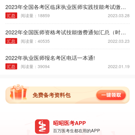
2023年全国各考区临床执业医师实践技能考试缴费时间|方式|入口|流程汇总
汇总
阅读量：18859
2023.03.28
2022年全国医师资格考试技能缴费通知汇总（时间/方式/标准）
汇总
阅读量：40535
2022.03.23
2022年执业医师报名考区电话一本通!
汇总
阅读量：39094
2022.01.19
免费备考资料包
昭昭医考APP
百万医考生都在用的APP