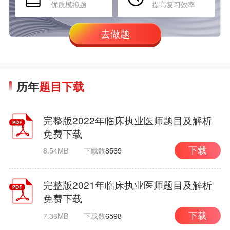
优质模拟题
提高复习效率
去做题
历年
题目下载
完整版2022年临床执业医师题目及解析
免费下载
8.54MB
下载数
8569
下载
完整版2021年临床执业医师题目及解析
免费下载
7.36MB
下载数
6598
下载